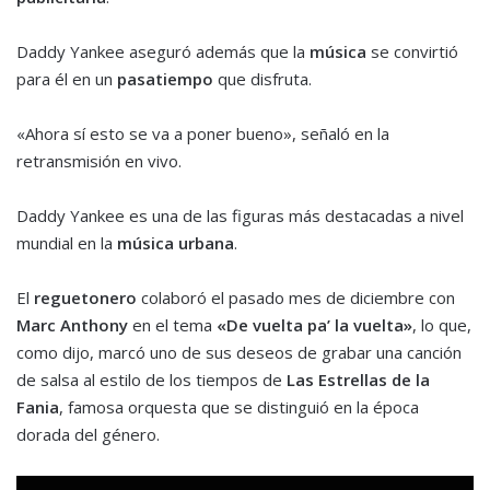
Daddy Yankee aseguró además que la
música
se convirtió
para él en un
pasatiempo
que disfruta.
«Ahora sí esto se va a poner bueno», señaló en la
retransmisión en vivo.
Daddy Yankee es una de las figuras más destacadas a nivel
mundial en la
música urbana
.
El
reguetonero
colaboró el pasado mes de diciembre con
Marc Anthony
en el tema
«De vuelta pa’ la vuelta»
, lo que,
como dijo, marcó uno de sus deseos de grabar una canción
de salsa al estilo de los tiempos de
Las Estrellas de la
Fania
, famosa orquesta que se distinguió en la época
dorada del género.