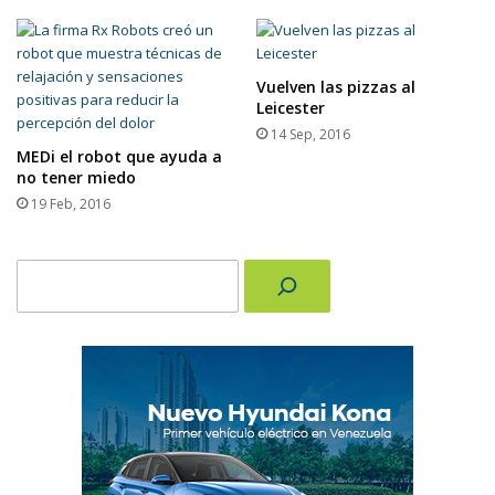
Vuelven las pizzas al
Leicester
14 Sep, 2016
MEDi el robot que ayuda a
no tener miedo
19 Feb, 2016
Buscar