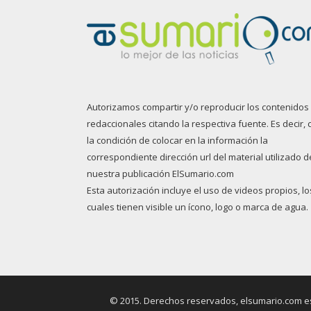
Autorizamos compartir y/o reproducir los contenidos
redaccionales citando la respectiva fuente. Es decir, 
la condición de colocar en la información la
correspondiente dirección url del material utilizado d
nuestra publicación ElSumario.com
Esta autorización incluye el uso de videos propios, lo
cuales tienen visible un ícono, logo o marca de agua.
© 2015. Derechos reservados, elsumario.com es 