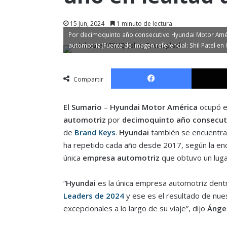
15 Jun, 2024
1 minuto de lectura
Por decimoquinto año consecutivo Hyundai Motor América
automotriz (Fuente de imagen referencial: Shil Patel en
Facebook
Compartir
El Sumario
–
Hyundai Motor América
ocupó e
automotriz
por
decimoquinto año consecut
de
Brand Keys
.
Hyundai
también se encuentra 
ha repetido cada año desde 2017, según la e
única
empresa automotriz
que obtuvo un luga
“
Hyundai
es la única empresa automotriz dent
Leaders de 2024
y ese es el resultado de nue
excepcionales a lo largo de su viaje”, dijo
Ánge