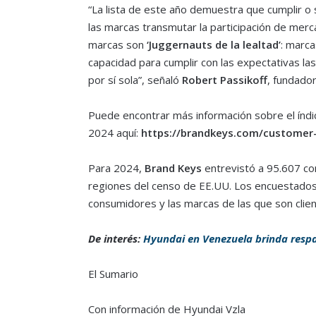
“La lista de este año demuestra que cumplir o
las marcas transmutar la participación de merc
marcas son
‘Juggernauts de la lealtad’
: marc
capacidad para cumplir con las expectativas la
por sí sola”, señaló
Robert Passikoff
, fundado
Puede encontrar más información sobre el índic
2024 aquí:
https://brandkeys.com/customer
Para 2024,
Brand Keys
entrevistó a 95.607 co
regiones del censo de EE.UU. Los encuestados 
consumidores y las marcas de las que son clie
De interés:
Hyundai en Venezuela brinda respa
El Sumario
Con información de Hyundai Vzla