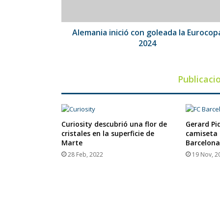
Alemania inició con goleada la Eurocop
2024
Publicaci
Curiosity descubrió una flor de
Gerard Pi
cristales en la superficie de
camiseta 
Marte
Barcelona
28 Feb, 2022
19 Nov, 2