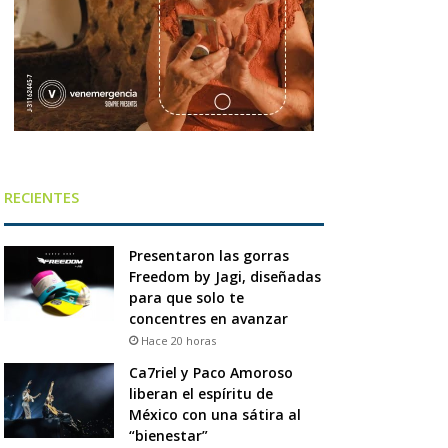
RECIENTES
Presentaron las gorras
Freedom by Jagi, diseñadas
para que solo te
concentres en avanzar
Hace 20 horas
Ca7riel y Paco Amoroso
liberan el espíritu de
México con una sátira al
“bienestar”