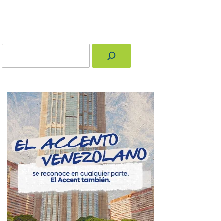
Buscar
nger