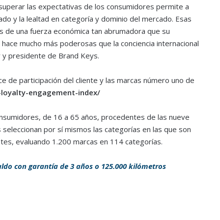
 superar las expectativas de los consumidores permite a
ado y la lealtad en categoría y dominio del mercado. Esas
as de una fuerza económica tan abrumadora que su
s hace mucho más poderosas que la conciencia internacional
r y presidente de Brand Keys.
e de participación del cliente y las marcas número uno de
-loyalty-engagement-index/
nsumidores, de 16 a 65 años, procedentes de las nueve
seleccionan por sí mismos las categorías en las que son
ntes, evaluando 1.200 marcas en 114 categorías.
ldo con garantía de 3 años o 125.000 kilómetros