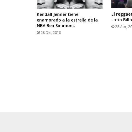
El reggae
Kendall Jenner tiene
Latin Bill
enamorado a la estrella de la
NBA Ben Simmons
28 Abr, 2
28 Dic, 2018