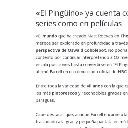
«
El Pingüino» ya cuenta c
series como en películas
«El
mundo
que ha creado Matt Reeves en
The
merece ser explorado en profundidad a través
perspectiva
de
Oswald Cobblepot
. No podrí
contento por continuar interpretando a Oz mie
escala posiciones hasta convertirse en “El Ping
afirmó Farrell en un comunicado oficial de HBO
Entre toda la variedad de
villanos
con la que c
los más
pintorescos
y reconocibles gracias en
paraguas.
Cabe destacar que, aunque Farrell encarne a la 
trasladado a la gran y pequeña pantalla en múlt