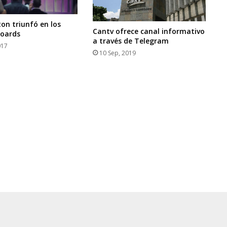
ton triunfó en los
Cantv ofrece canal informativo
boards
a través de Telegram
017
10 Sep, 2019