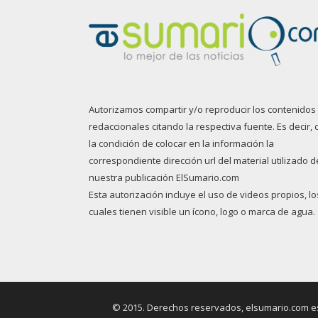
Autorizamos compartir y/o reproducir los contenidos
redaccionales citando la respectiva fuente. Es decir, 
la condición de colocar en la información la
correspondiente dirección url del material utilizado d
nuestra publicación ElSumario.com
Esta autorización incluye el uso de videos propios, lo
cuales tienen visible un ícono, logo o marca de agua.
© 2015. Derechos reservados, elsumario.com es 