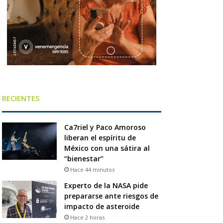
RECIENTES
Ca7riel y Paco Amoroso
liberan el espíritu de
México con una sátira al
“bienestar”
Hace 44 minutos
Experto de la NASA pide
prepararse ante riesgos de
impacto de asteroide
Hace 2 horas