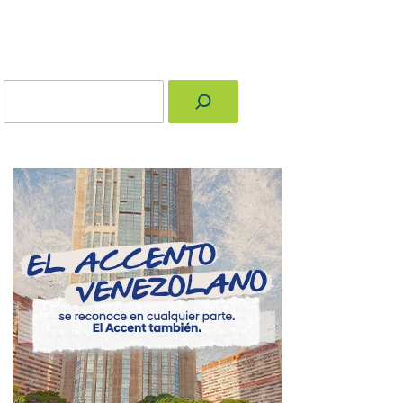
Buscar
nger