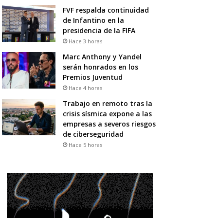
FVF respalda continuidad
de Infantino en la
presidencia de la FIFA
Hace 3 horas
Marc Anthony y Yandel
serán honrados en los
Premios Juventud
Hace 4 horas
Trabajo en remoto tras la
crisis sísmica expone a las
empresas a severos riesgos
de ciberseguridad
Hace 5 horas