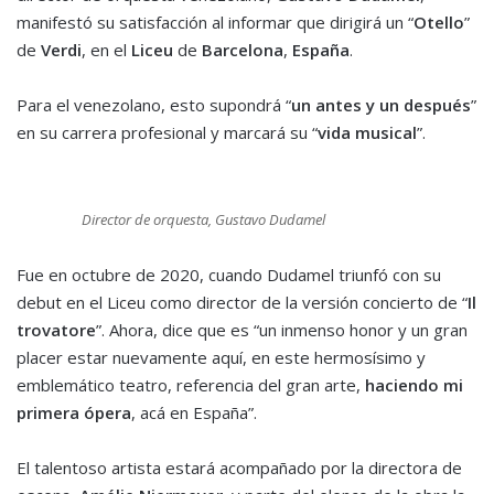
manifestó su satisfacción al informar que dirigirá un “
Otello
”
de
Verdi
, en el
Liceu
de
Barcelona
,
España
.
Para el venezolano, esto supondrá “
un antes y un después
”
en su carrera profesional y marcará su “
vida musical
”.
Director de orquesta, Gustavo Dudamel
Fue en octubre de 2020, cuando Dudamel triunfó con su
debut en el Liceu como director de la versión concierto de “
Il
trovatore
”. Ahora, dice que es “un inmenso honor y un gran
placer estar nuevamente aquí, en este hermosísimo y
emblemático teatro, referencia del gran arte,
haciendo mi
primera ópera
, acá en España”.
El talentoso artista estará acompañado por la directora de