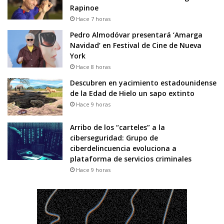
Rapinoe
Hace 7 horas
Pedro Almodóvar presentará ‘Amarga
Navidad’ en Festival de Cine de Nueva
York
Hace 8 horas
Descubren en yacimiento estadounidense
de la Edad de Hielo un sapo extinto
Hace 9 horas
Arribo de los “carteles” a la
ciberseguridad: Grupo de
ciberdelincuencia evoluciona a
plataforma de servicios criminales
Hace 9 horas