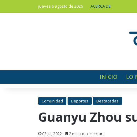
jueves 6 agosto de 2026
ACERCA DE
INICIO
LO 
Comunidad
Deportes
Destacadas
Guanyu Zhou su
03 Jul, 2022
2 minutos de lectura