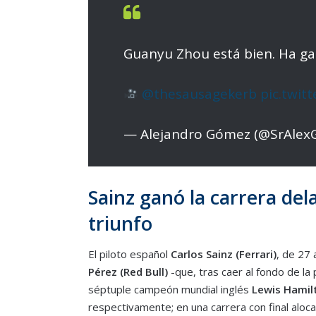
Guanyu Zhou está bien. Ha ga
@thesausagekerb
pic.twi
— Alejandro Gómez (@SrAle
Sainz ganó la carrera del
triunfo
El piloto español
Carlos Sainz (Ferrari)
, de 27
Pérez
(Red Bull)
-que, tras caer al fondo de la 
séptuple campeón mundial inglés
Lewis Hamil
respectivamente; en una carrera con final aloca