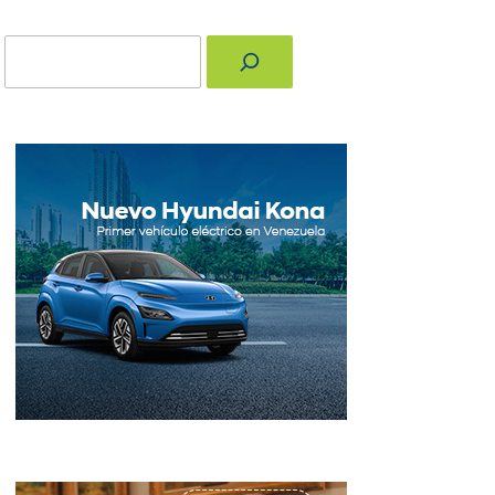
Buscar
nger