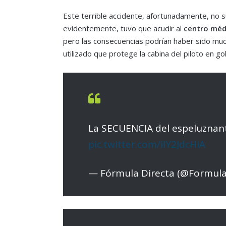
Este terrible accidente, afortunadamente, no 
evidentemente, tuvo que acudir al
centro médi
pero las consecuencias podrían haber sido mu
utilizado que protege la cabina del piloto en g
La SECUENCIA del espeluznan
pic.twitter.com/iIY2JdcHiA
— Fórmula Directa (@Formula