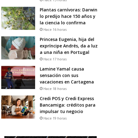
Plantas carnívoras: Darwin
lo predijo hace 150 años y
la ciencia lo confirma
Hace 16 horas
Princesa Eugenia, hija del
expríncipe Andrés, da a luz
a una niña en Portugal
Hace 17 horas
Lamine Yamal causa
sensación con sus
vacaciones en Cartagena
Hace 18 horas
Credi POS y Credi Express
Bancamiga: créditos para
impulsar tu negocio
Hace 19 horas