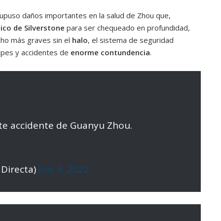
supuso daños importantes en la salud de Zhou que,
co de Silverstone
para ser chequeado en profundidad,
cho más graves sin el
halo
, el sistema de seguridad
olpes y accidentes de
enorme contundencia
.
te accidente de Guanyu Zhou.
Directa)
July 3, 2022