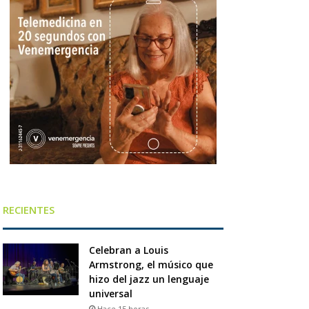
RECIENTES
Celebran a Louis
Armstrong, el músico que
hizo del jazz un lenguaje
universal
Hace 15 horas