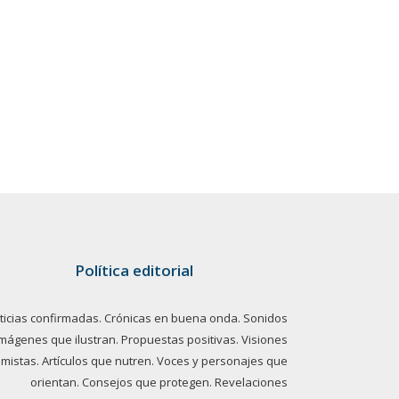
Política editorial
ticias confirmadas. Crónicas en buena onda. Sonidos
imágenes que ilustran. Propuestas positivas. Visiones
imistas. Artículos que nutren. Voces y personajes que
orientan. Consejos que protegen. Revelaciones