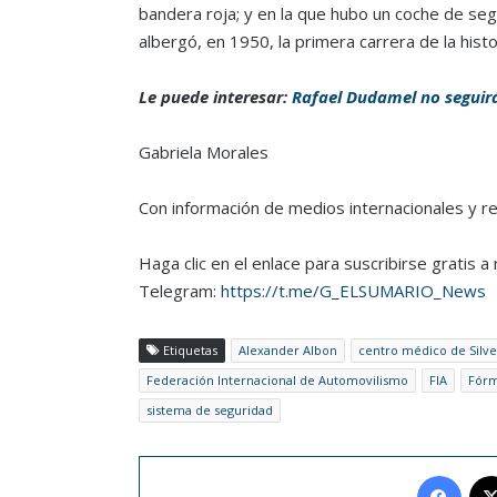
bandera roja; y en la que hubo un coche de segu
albergó, en 1950, la primera carrera de la hist
Le puede interesar:
Rafael Dudamel no seguirá
Gabriela Morales
Con información de medios internacionales y r
Haga clic en el enlace para suscribirse gratis 
Telegram:
https://t.me/G_ELSUMARIO_News
Etiquetas
Alexander Albon
centro médico de Silv
Federación Internacional de Automovilismo
FIA
Fórm
sistema de seguridad
Face