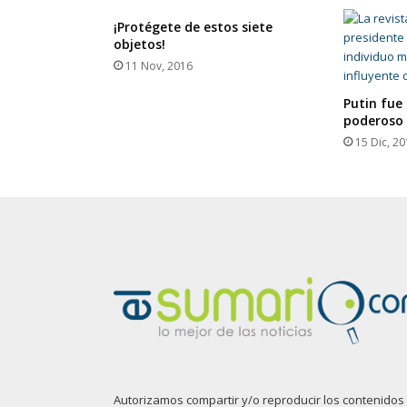
¡Protégete de estos siete
objetos!
11 Nov, 2016
Putin fue
poderoso
15 Dic, 2
Autorizamos compartir y/o reproducir los contenidos