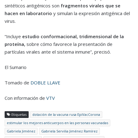
sintéticos antigénicos son
fragmentos virales que se
hacen en laboratorio
y simulan la expresión antigénica del
virus.
“Incluye
estudio conformacional, tridimensional de la
proteína,
sobre cómo favorece la presentación de
partículas virales ante el sistema inmune”, precisó.
El Sumario
Tomado de
DOBLE LLAVE
Con información de
VTV
Etiquetas
dotación de la vacuna rusa EpiVacCorona
estimular los mejores anticuerpos en las personas vacunadas
Gabriela Jiménez
Gabriela Servilia Jiménez Ramírez