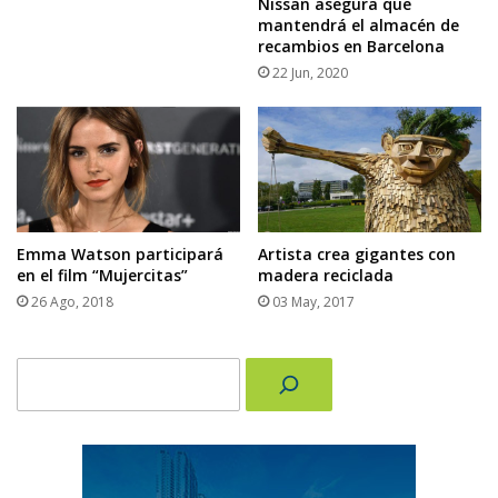
Nissan asegura que
mantendrá el almacén de
recambios en Barcelona
22 Jun, 2020
Emma Watson participará
Artista crea gigantes con
en el film “Mujercitas”
madera reciclada
26 Ago, 2018
03 May, 2017
Buscar