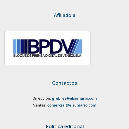
Afiliado a
Contactos
Dirección:
gfebres@elsumario.com
Ventas:
comercial@elsumario.com
Política editorial