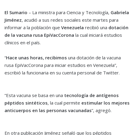
El Sumario
– La ministra para Ciencia y Tecnología,
Gabriela
Jiménez
, acudió a sus redes sociales este martes para
informar a la población que
Venezuela
recibió una
dotación
de la vacuna rusa EpiVacCorona
la cual iniciará estudios
clínicos en el país.
“
Hace unas horas, recibimos
una dotación de la vacuna
rusa EpiVacCorona para iniciar estudios en Venezuela”,
escribió la funcionaria en su cuenta personal de Twitter.
“Esta vacuna se basa en una
tecnología de antígenos
péptidos sintéticos
, la cual permite
estimular los mejores
anticuerpos en las personas vacunadas
”, agregó.
En otra publicación Jiménez señaló que los péptidos