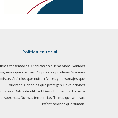
Política editorial
ticias confirmadas. Crónicas en buena onda. Sonidos
imágenes que ilustran. Propuestas positivas. Visiones
imistas. Artículos que nutren. Voces y personajes que
orientan. Consejos que protegen. Revelaciones
clusivas. Datos de utilidad. Descubrimientos. Futuro y
perspectivas. Nuevas tendencias. Textos que aclaran.
Informaciones que suman.