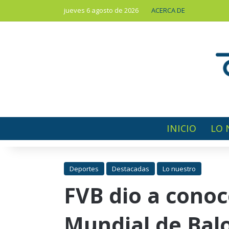
jueves 6 agosto de 2026
ACERCA DE
INICIO
LO 
Deportes
Destacadas
Lo nuestro
FVB dio a conoc
Mundial de Bal