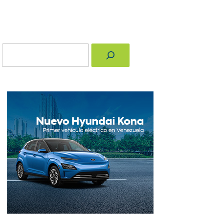
Buscar
nger