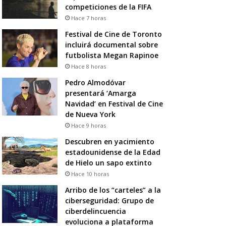
competiciones de la FIFA
Hace 7 horas
Festival de Cine de Toronto
incluirá documental sobre
futbolista Megan Rapinoe
Hace 8 horas
Pedro Almodóvar
presentará ‘Amarga
Navidad’ en Festival de Cine
de Nueva York
Hace 9 horas
Descubren en yacimiento
estadounidense de la Edad
de Hielo un sapo extinto
Hace 10 horas
Arribo de los “carteles” a la
ciberseguridad: Grupo de
ciberdelincuencia
evoluciona a plataforma