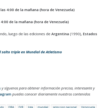
 las 4:00 de la mañana (hora de Venezuela)
s 4:00 de la mañana (hora de Venezuela)
undo, luego de las ediciones de
Argentina
(1990),
Estados
el salto triple en Mundial de Atletismo
s
y síguenos para obtener información precisa, interesante y
tagram
puedes conocer diariamente nuestros contenidos
ndo
FIBA
FVB
lista
mundial
seleccion nacional
Venezuela