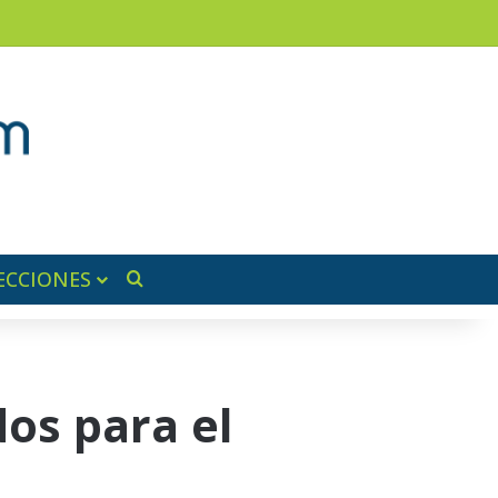
am
a lateral
ECCIONES
Buscar por
dos para el