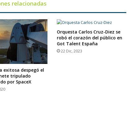
ones relacionadas
Orquesta Carlos Cruz-Diez se
robó el corazón del público en
Got Talent España
22 Dic, 2023
 exitosa despegó el
hete tripulado
ado por SpaceX
020