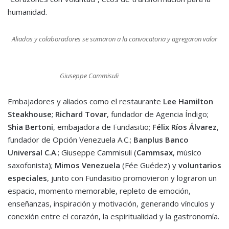
humanidad.
Aliados y colaboradores se sumaron a la convocatoria y agregaron valor
Giuseppe Cammisuli
Embajadores y aliados como el restaurante
Lee Hamilton
Steakhouse
;
Richard Tovar
, fundador de Agencia Índigo;
Shia Bertoni
, embajadora de Fundasitio;
Félix Ríos Álvarez
,
fundador de Opción Venezuela A.C.;
Banplus Banco
Universal C.A
.; Giuseppe Cammisuli (
Cammsax
, músico
saxofonista);
Mimos Venezuela
(Fée Guédez) y
voluntarios
especiales
, junto con Fundasitio promovieron y lograron un
espacio, momento memorable, repleto de emoción,
enseñanzas, inspiración y motivación, generando vínculos y
conexión entre el corazón, la espiritualidad y la gastronomía.