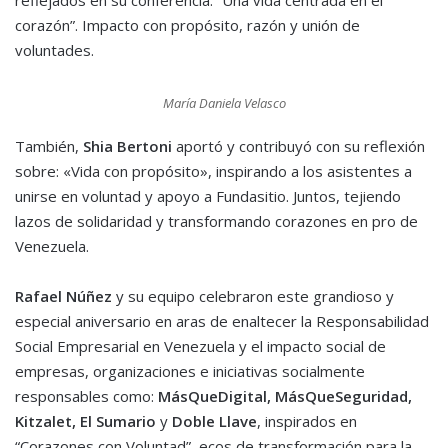
reflejados en su conferencia: “Una vida centrada en el
corazón”. Impacto con propósito, razón y unión de
voluntades.
María Daniela Velasco
También,
Shia Bertoni
aportó y contribuyó con su reflexión
sobre: «Vida con propósito», inspirando a los asistentes a
unirse en voluntad y apoyo a Fundasitio. Juntos, tejiendo
lazos de solidaridad y transformando corazones en pro de
Venezuela.
Rafael Núñez
y su equipo celebraron este grandioso y
especial aniversario en aras de enaltecer la Responsabilidad
Social Empresarial en Venezuela y el impacto social de
empresas, organizaciones e iniciativas socialmente
responsables como:
MásQueDigital, MásQueSeguridad,
Kitzalet, El Sumario
y
Doble Llave
, inspirados en
“Corazones con Voluntad”, ecos de transformación para la