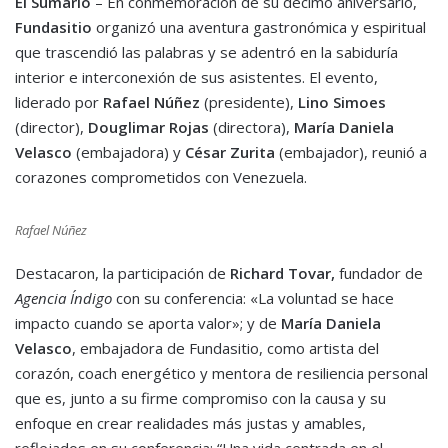
El Sumario
– En conmemoración de su décimo aniversario,
Fundasitio
organizó una aventura gastronómica y espiritual
que trascendió las palabras y se adentró en la sabiduría
interior e interconexión de sus asistentes. El evento,
liderado por
Rafael Núñez
(presidente),
Lino Simoes
(director),
Douglimar Rojas
(directora),
María Daniela
Velasco
(embajadora) y
César Zurita
(embajador), reunió a
corazones comprometidos con Venezuela.
Rafael Núñez
Destacaron, la participación de
Richard Tovar,
fundador de
Agencia Índigo
con su conferencia: «La voluntad se hace
impacto cuando se aporta valor»; y de
María Daniela
Velasco
, embajadora de Fundasitio, como artista del
corazón, coach energético y mentora de resiliencia personal
que es, junto a su firme compromiso con la causa y su
enfoque en crear realidades más justas y amables,