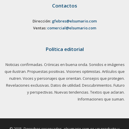
Contactos
Dirección:
gfebres@elsumario.com
Ventas:
comercial@elsumario.com
Política editorial
Noticias confirmadas. Crónicas en buena onda. Sonidos e imágenes
que ilustran. Propuestas positivas. Visiones optimistas. Artículos que
nutren. Voces y personajes que orientan. Consejos que protegen.
Revelaciones exclusivas. Datos de utilidad. Descubrimientos. Futuro
y perspectivas. Nuevas tendencias. Textos que aclaran.
Informaciones que suman.
© 2015. Derechos reservados, elsumario.com es un producto y