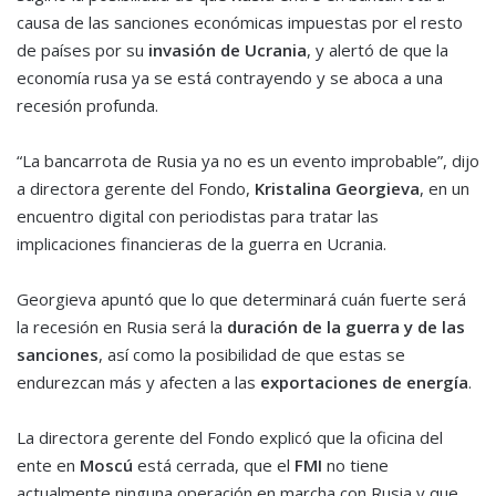
causa de las sanciones económicas impuestas por el resto
de países por su
invasión de
Ucrania
, y alertó de que la
economía rusa ya se está contrayendo y se aboca a una
recesión profunda.
“La bancarrota de Rusia ya no es un evento improbable”, dijo
a directora gerente del Fondo,
Kristalina Georgieva
, en un
encuentro digital con periodistas para tratar las
implicaciones financieras de la guerra en Ucrania.
Georgieva apuntó que lo que determinará cuán fuerte será
la recesión en Rusia será la
duración de la guerra y de las
sanciones
, así como la posibilidad de que estas se
endurezcan más y afecten a las
exportaciones de energía
.
La directora gerente del Fondo explicó que la oficina del
ente en
Moscú
está cerrada, que el
FMI
no tiene
actualmente ninguna operación en marcha con Rusia y que