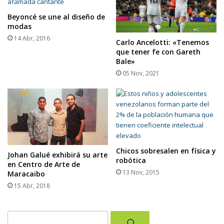
Beyoncé se une al diseño de
modas
14 Abr, 2016
Carlo Ancelotti: «Tenemos
que tener fe con Gareth
Bale»
05 Nov, 2021
Chicos sobresalen en física y
Johan Galué exhibirá su arte
robótica
en Centro de Arte de
13 Nov, 2015
Maracaibo
15 Abr, 2018
Buscar