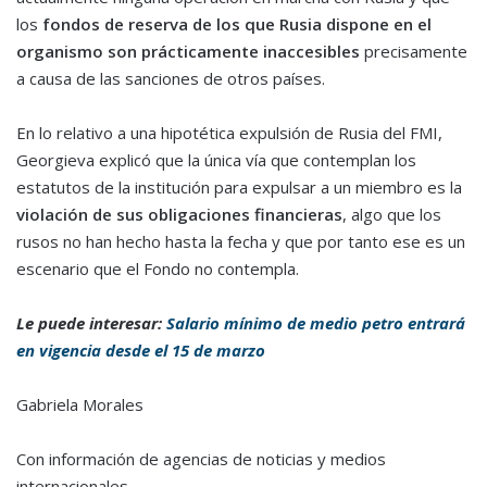
los
fondos de reserva de los que Rusia dispone en el
organismo son prácticamente inaccesibles
precisamente
a causa de las sanciones de otros países.
En lo relativo a una hipotética expulsión de Rusia del FMI,
Georgieva explicó que la única vía que contemplan los
estatutos de la institución para expulsar a un miembro es la
violación de sus obligaciones financieras
, algo que los
rusos no han hecho hasta la fecha y que por tanto ese es un
escenario que el Fondo no contempla.
Le puede interesar:
Salario mínimo de medio petro entrará
en vigencia desde el 15 de marzo
Gabriela Morales
Con información de agencias de noticias y medios
internacionales