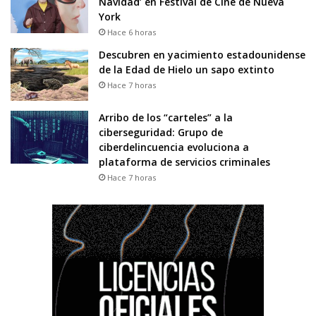
Navidad’ en Festival de Cine de Nueva
York
Hace 6 horas
Descubren en yacimiento estadounidense
de la Edad de Hielo un sapo extinto
Hace 7 horas
Arribo de los “carteles” a la
ciberseguridad: Grupo de
ciberdelincuencia evoluciona a
plataforma de servicios criminales
Hace 7 horas