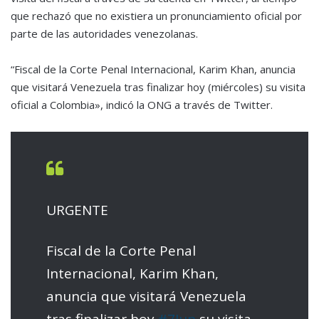
que rechazó que no existiera un pronunciamiento oficial por
parte de las autoridades venezolanas.
“Fiscal de la Corte Penal Internacional, Karim Khan, anuncia
que visitará Venezuela tras finalizar hoy (miércoles) su visita
oficial a Colombia», indicó la ONG a través de Twitter.
URGENTE
Fiscal de la Corte Penal
Internacional, Karim Khan,
anuncia que visitará Venezuela