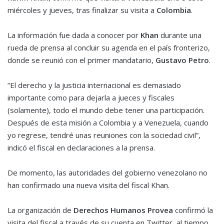
miércoles y jueves, tras finalizar su visita a
Colombia
.
La información fue dada a conocer por
Khan
durante una
rueda de prensa al concluir su agenda en el país fronterizo,
donde se reunió con el primer mandatario,
Gustavo Petro
.
“El derecho y la justicia internacional es demasiado
importante como para dejarla a jueces y fiscales
(solamente), todo el mundo debe tener una participación.
Después de esta misión a Colombia y a Venezuela, cuando
yo regrese, tendré unas reuniones con la sociedad civil”,
indicó el fiscal en declaraciones a la prensa.
De momento, las autoridades del gobierno venezolano no
han confirmado una nueva visita del fiscal Khan.
La organización de
Derechos Humanos Provea
confirmó la
visita del fiscal a través de su cuenta en Twitter, al tiempo