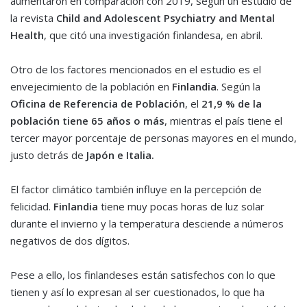
aumentaron en comparación con 2019, según un estudio de
la revista
Child and Adolescent Psychiatry and Mental
Health
, que citó una investigación finlandesa, en abril.
Otro de los factores mencionados en el estudio es el
envejecimiento de la población en
Finlandia
. Según la
Oficina de Referencia de Población
, el
21,9 % de la
población tiene 65 años o más
, mientras el país tiene el
tercer mayor porcentaje de personas mayores en el mundo,
justo detrás de
Japón e Italia.
El factor climático también influye en la percepción de
felicidad.
Finlandia
tiene muy pocas horas de luz solar
durante el invierno y la temperatura desciende a números
negativos de dos dígitos.
Pese a ello, los finlandeses están satisfechos con lo que
tienen y así lo expresan al ser cuestionados, lo que ha