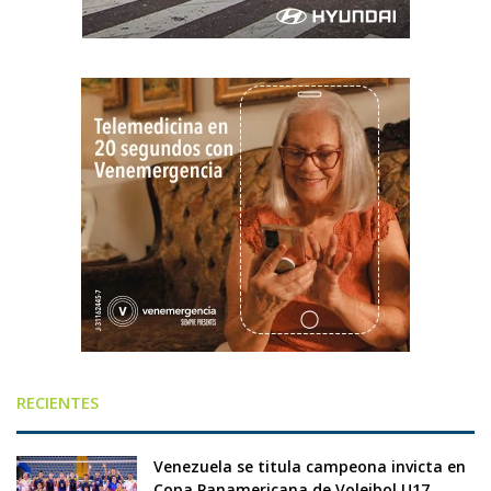
RECIENTES
Venezuela se titula campeona invicta en
Copa Panamericana de Voleibol U17