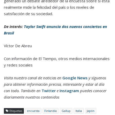
generado un debate alrededor de la encuesta sobre si ésta
realmente mide la felicidad del país o los niveles de
satisfacción de su sociedad.
De interés:
Taylor Swift anuncia dos nuevos conciertos en
Brasil
Víctor De Abreu
Con información de El Tiempo, otros medios internacionales
y redes sociales
Visita nuestro canal de noticias en
Google News
y síguenos
para obtener información precisa, interesante y estar al día
con todo. También en
Twitter
e
Instagram
puedes conocer
diariamente nuestros contenidos
Etiquetas
encuesta
Finlandia
Gallup
Italia
Japón