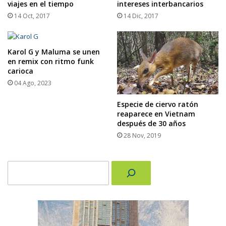
viajes en el tiempo
intereses interbancarios
14 Oct, 2017
14 Dic, 2017
Karol G y Maluma se unen
en remix con ritmo funk
carioca
04 Ago, 2023
Especie de ciervo ratón
reaparece en Vietnam
después de 30 años
28 Nov, 2019
Buscar