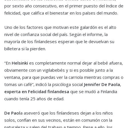
por sexto año consecutivo, en el primer puesto del índice de
felicidad, que califica el bienestar en los países del mundo.
Uno de los factores que motivan este galardón es el alto
nivel de confianza social del país. Según el informe, la
mayoría de los finlandeses esperan que le devuelvan su
billetera si la pierden.
“En
Helsinki
es completamente normal dejar al bebé afuera,
obviamente con un vigilabebés y si es posible junto a la
ventana, para que puedas ver la carriola mientras compras o
tomas un café”, indicó la psicóloga social
Jennifer De Paola
,
experta en Felicidad finlandesa
que se mudó a Finlandia
cuando tenía 25 años de edad.
De Paol
a aseveró que los finlandeses dejan a los niños
solos, confían en sus vecinos, están en comunión con la
naturaleza y salen del trabajo a tiempo. Pese a ello, los