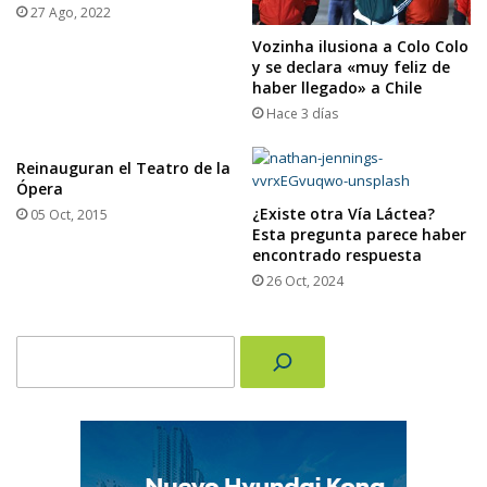
27 Ago, 2022
Vozinha ilusiona a Colo Colo
y se declara «muy feliz de
haber llegado» a Chile
Hace 3 días
Reinauguran el Teatro de la
Ópera
¿Existe otra Vía Láctea?
05 Oct, 2015
Esta pregunta parece haber
encontrado respuesta
26 Oct, 2024
Buscar