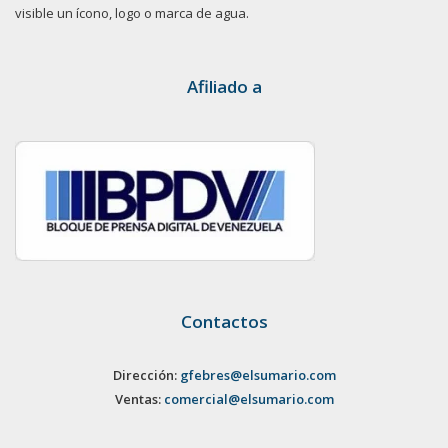
visible un ícono, logo o marca de agua.
Afiliado a
Contactos
Dirección:
gfebres@elsumario.com
Ventas:
comercial@elsumario.com