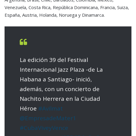
Venezuela, Costa Rica, República Dominicana, Francia, Suiza,
España, Austria, Holanda, Noruega y Dinamarca.
La edición 39 del Festival
Internacional Jazz Plaza -de La
Habana a Santiago- inició,
además, con un concierto de
Nachito Herrera en la Ciudad
Héroe
#Avilmat
@EmpresadeMater1
#CubaViveyVence