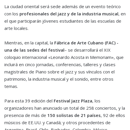
La ciudad oriental será sede además de un evento teórico
con los
profesionales del jazz y de la industria musical
, en
el que participarán jóvenes estudiantes de las escuelas de
arte locales.
Mientras, en la capital, la
Fábrica de Arte Cubano (FAC) -
una de las sedes del festival
– se desarrollará el XIX
coloquio internacional «Leonardo Acosta in Memoriam», que
incluirá en cinco jornadas, conferencias, talleres y clases
magistrales de Piano sobre el jazz y sus vínculos con el
patrimonio, la industria musical y el sonido, entre otros
temas.
Para esta 39 edición del
Festival Jazz Plaza
, los
organizadores han anunciado un total de 258 conciertos, y la
presencia de más de
150 solistas de 21 países
, 92 de ellos
músicos de EE.UU. y Canadá; y otros procedentes de
Argentina, Brasil, Chile, Barbados, Colombia, México,