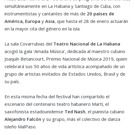
simultáneamente en La Habana y Santiago de Cuba, con
instrumentistas y cantantes de más de
20 países de
América, Europa
y
Asia
, que hasta el 28 de enero actuarán
en la mayor cita del género en la isla.
La sala Covarrubias del
Teatro Nacional de La Habana
acogió la gala ‘Amada Música’, dedicada al maestro cubano
Joaquín Betancourt, Premio Nacional de Música 2019, quien
celebrará sus 50 años de vida artística acompañado de un
grupo de artistas invitados de Estados Unidos, Brasil y de
su país.
En esta misma fecha del festival han compartido el
escenario del centenario teatro habanero Martí, el
saxofonista estadounidense
Ted Nash
, el pianista cubano
Alejandro Falcón
y su grupo, más el colectivo de danza
isleño MalPaso.