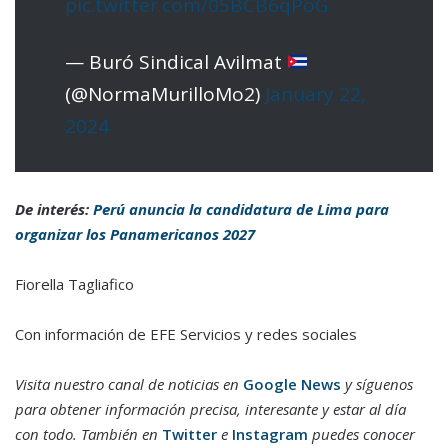
pic.twitter.com/05BCB6qPoG
— Buró Sindical Avilmat
(@NormaMurilloMo2)
January 22,
2024
De interés:
Perú anuncia la candidatura de Lima para
organizar los Panamericanos 2027
Fiorella Tagliafico
Con información de EFE Servicios y redes sociales
Visita nuestro canal de noticias en
Google News
y síguenos
para obtener información precisa, interesante y estar al día
con todo. También en
Twitter
e
Instagram
puedes conocer