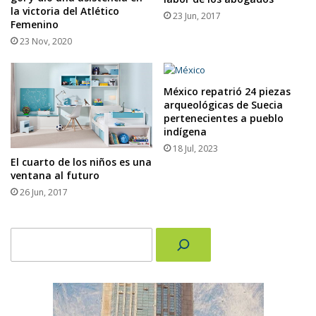
la victoria del Atlético
23 Jun, 2017
Femenino
23 Nov, 2020
México repatrió 24 piezas
arqueológicas de Suecia
pertenecientes a pueblo
indígena
18 Jul, 2023
El cuarto de los niños es una
ventana al futuro
26 Jun, 2017
Buscar