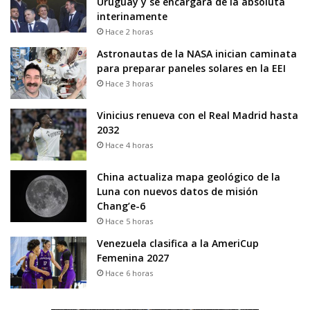
Uruguay y se encargará de la absoluta
interinamente
Hace 2 horas
Astronautas de la NASA inician caminata
para preparar paneles solares en la EEI
Hace 3 horas
Vinicius renueva con el Real Madrid hasta
2032
Hace 4 horas
China actualiza mapa geológico de la
Luna con nuevos datos de misión
Chang’e-6
Hace 5 horas
Venezuela clasifica a la AmeriCup
Femenina 2027
Hace 6 horas