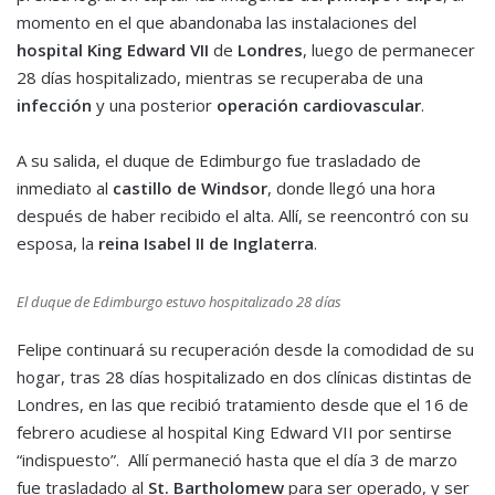
momento en el que abandonaba las instalaciones del
hospital King Edward VII
de
Londres
, luego de permanecer
28 días hospitalizado, mientras se recuperaba de una
infección
y una posterior
operación cardiovascular
.
A su salida, el duque de Edimburgo fue trasladado de
inmediato al
castillo de Windsor
, donde llegó una hora
después de haber recibido el alta. Allí, se reencontró con su
esposa, la
reina Isabel II de Inglaterra
.
El duque de Edimburgo estuvo hospitalizado 28 días
Felipe continuará su recuperación desde la comodidad de su
hogar, tras 28 días hospitalizado en dos clínicas distintas de
Londres, en las que recibió tratamiento desde que el 16 de
febrero acudiese al hospital King Edward VII por sentirse
“indispuesto”. Allí permaneció hasta que el día 3 de marzo
fue trasladado al
St. Bartholomew
para ser operado, y ser