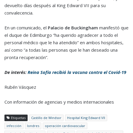
devuelto días después al King Edward VII para su
convalecencia.
En un comunicado, el
Palacio de Buckingham
manifestó que
el duque de Edimburgo “ha querido agradecer a todo el
personal médico que le ha atendido” en ambos hospitales,
así como “a todas las personas que le han deseado una
pronta recuperación”.
De interés:
Reina Sofía recibió la vacuna contra el Covid-19
Rubén Vásquez
Con información de agencias y medios internacionales
Etiquetas
Castillo de Windsor
Hospital King Edward VII
infección
londres
operación cardiovascular