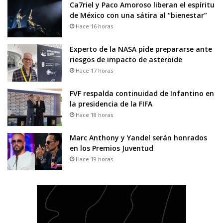
Ca7riel y Paco Amoroso liberan el espíritu
de México con una sátira al “bienestar”
Hace 16 horas
Experto de la NASA pide prepararse ante
riesgos de impacto de asteroide
Hace 17 horas
FVF respalda continuidad de Infantino en
la presidencia de la FIFA
Hace 18 horas
Marc Anthony y Yandel serán honrados
en los Premios Juventud
Hace 19 horas