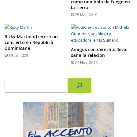
como una bola de fuego en
la tierra
25 Mar, 2019
Ricky Martin ofrecerá un
concierto en República
Dominicana
Amigos con derecho: llevar
sana la relación
19 Jul, 2023
24 Nov, 2016
Buscar