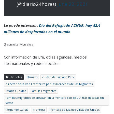
(@diario24horas)
June 20, 2021
Le puede interesar:
Día del Refugiado ACNUR: hay 82,4
millones de desplazados en el mundo
Gabriela Morales
Con información de Efe, otras agencias, medios
internacionales y redes sociales
Etiquetas
abrazos
ciudad de Sunland Park
director de la Red Fronteriza por los Derechos de los Migrantes
Estados Unidos
Familias migrantes
Familias migrantes se abrazan en la frontera con EE.UU. tras décadas sin
verse
Fernando García
frontera
frontera de México y Estados Unidos