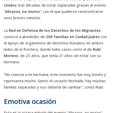
Unidos
tras décadas de estar separadas gracias al evento
“
Abrazos, no muros
”, con el que pudieron reencontrarse
unos breves minutos.
La
Red en Defensa de los Derechos de los Migrantes
convocó a alrededor de
200 familias en Ciudad Juárez
con
el apoyo de organismos de derechos humanos en ambos
lados de la frontera, donde hubo casos como el de
Rubí
Moreno
, de 23 años, que tenía 21 años sin estar con su
hermana.
“No conocía a mi hermana, este momento fue muy bonito y
representa mucho. Siento el corazón hinchado, hay muchas
familias separadas y eso debería de cambiar”, contó Rubí.
Emotiva ocasión
Esta es la octava edición del evento “Abrazos, no muros”,