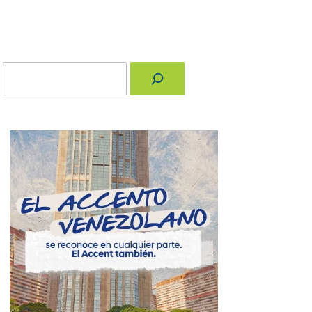
Buscar
nger