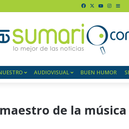
Facebook
X
YouTube
Instagr
Barr
NUESTRO
AUDIOVISUAL
BUEN HUMOR
S
n maestro de la música