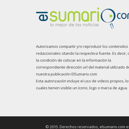
Autorizamos compartir y/o reproducir los contenidos
redaccionales citando la respectiva fuente. Es decir, 
la condición de colocar en la información la
correspondiente dirección url del material utilizado d
nuestra publicación ElSumario.com
Esta autorización incluye el uso de videos propios, lo
cuales tienen visible un ícono, logo o marca de agua.
© 2015. Derechos reservados, elsumario.com es 