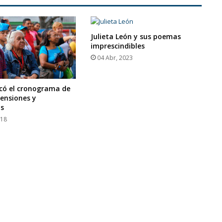
Julieta León y sus poemas
imprescindibles
04 Abr, 2023
icó el cronograma de
ensiones y
os
018