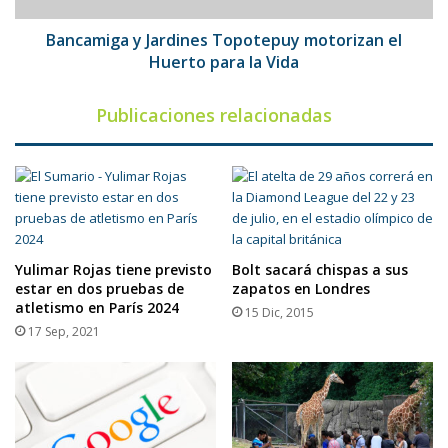
la
Vida
Bancamiga y Jardines Topotepuy motorizan el
Huerto para la Vida
Publicaciones relacionadas
Yulimar Rojas tiene previsto
Bolt sacará chispas a sus
estar en dos pruebas de
zapatos en Londres
atletismo en París 2024
15 Dic, 2015
17 Sep, 2021