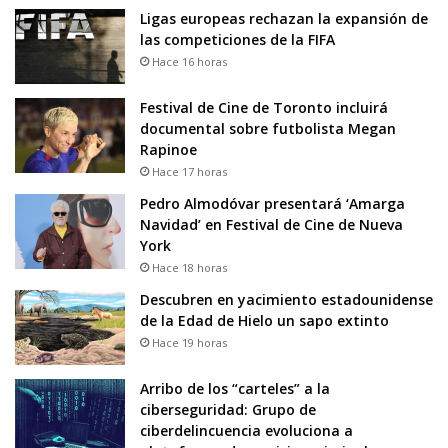
Ligas europeas rechazan la expansión de
las competiciones de la FIFA
Hace 16 horas
Festival de Cine de Toronto incluirá
documental sobre futbolista Megan
Rapinoe
Hace 17 horas
Pedro Almodóvar presentará ‘Amarga
Navidad’ en Festival de Cine de Nueva
York
Hace 18 horas
Descubren en yacimiento estadounidense
de la Edad de Hielo un sapo extinto
Hace 19 horas
Arribo de los “carteles” a la
ciberseguridad: Grupo de
ciberdelincuencia evoluciona a