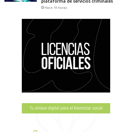
plataforma de servicios criminales
Hace 19 horas