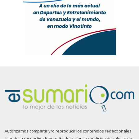
Autorizamos compartir y/o reproducir los contenidos redaccionales
citando la respectiva fuente. Es decir, con la condición de colocar en