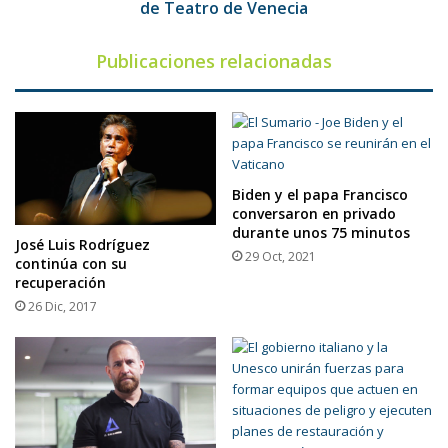
de
de Teatro de Venecia
Venecia
Publicaciones relacionadas
Biden y el papa Francisco
conversaron en privado
durante unos 75 minutos
José Luis Rodríguez
29 Oct, 2021
continúa con su
recuperación
26 Dic, 2017