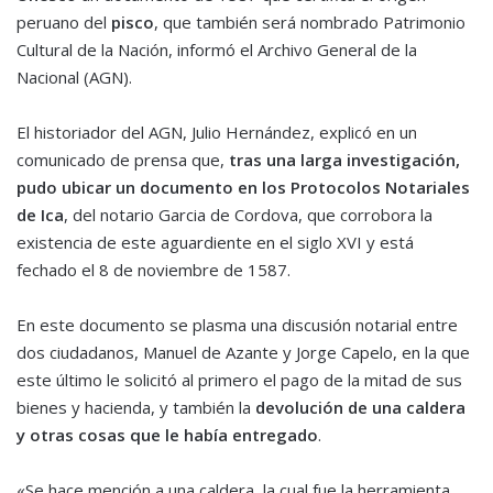
peruano del
pisco
, que también será nombrado Patrimonio
Cultural de la Nación, informó el Archivo General de la
Nacional (AGN).
El historiador del AGN, Julio Hernández, explicó en un
comunicado de prensa que,
tras una larga investigación,
pudo ubicar un documento en los Protocolos Notariales
de Ica
, del notario Garcia de Cordova, que corrobora la
existencia de este aguardiente en el siglo XVI y está
fechado el 8 de noviembre de 1587.
En este documento se plasma una discusión notarial entre
dos ciudadanos, Manuel de Azante y Jorge Capelo, en la que
este último le solicitó al primero el pago de la mitad de sus
bienes y hacienda, y también la
devolución de una caldera
y otras cosas que le había entregado
.
«Se hace mención a una caldera, la cual fue la herramienta