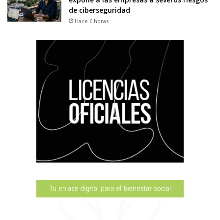
de ciberseguridad
Hace 6 horas