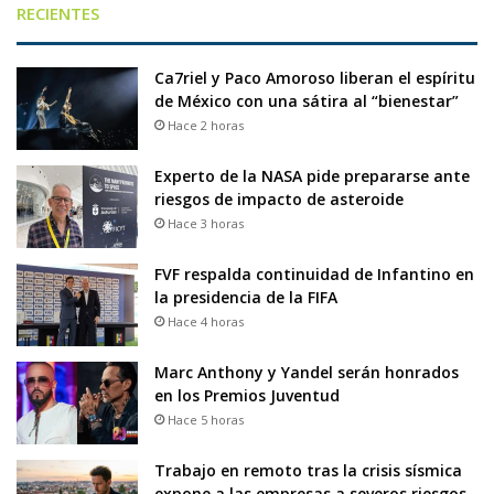
RECIENTES
Ca7riel y Paco Amoroso liberan el espíritu
de México con una sátira al “bienestar”
Hace 2 horas
Experto de la NASA pide prepararse ante
riesgos de impacto de asteroide
Hace 3 horas
FVF respalda continuidad de Infantino en
la presidencia de la FIFA
Hace 4 horas
Marc Anthony y Yandel serán honrados
en los Premios Juventud
Hace 5 horas
Trabajo en remoto tras la crisis sísmica
expone a las empresas a severos riesgos