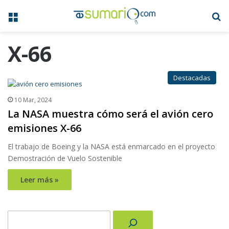
Menú
B
X-66
Destacadas
10 Mar, 2024
La NASA muestra cómo será el avión cero
emisiones X-66
El trabajo de Boeing y la NASA está enmarcado en el proyecto
Demostración de Vuelo Sostenible
Leer más »
Buscar