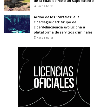
de la Edad de Hielo un sapo extinto
Hace 4 horas
Arribo de los “carteles” a la
ciberseguridad: Grupo de
ciberdelincuencia evoluciona a
plataforma de servicios criminales
Hace 5 horas