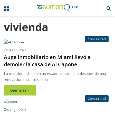
Menú
B
vivienda
Comunidad
14 Ago, 2023
Auge inmobiliario en Miami llevó a
demoler la casa de Al Capone
La mansión estaba en un estado inmaculado después de una
renovación multimillonaria
Leer más »
Comunidad
03 Ago, 2023