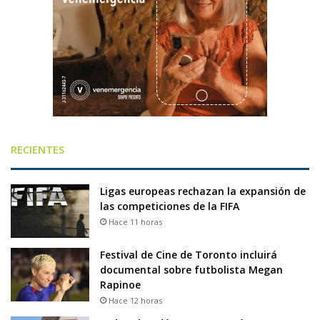
RECIENTES
Ligas europeas rechazan la expansión de
las competiciones de la FIFA
Hace 11 horas
Festival de Cine de Toronto incluirá
documental sobre futbolista Megan
Rapinoe
Hace 12 horas