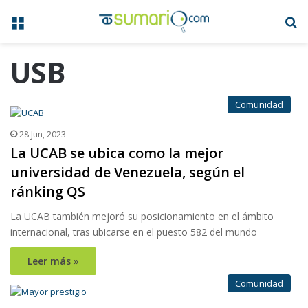
Menú
B
USB
Comunidad
28 Jun, 2023
La UCAB se ubica como la mejor
universidad de Venezuela, según el
ránking QS
La UCAB también mejoró su posicionamiento en el ámbito
internacional, tras ubicarse en el puesto 582 del mundo
Leer más »
Comunidad