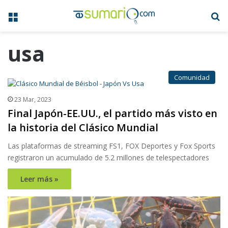
Menú
B
usa
Comunidad
23 Mar, 2023
Final Japón-EE.UU., el partido más visto en
la historia del Clásico Mundial
Las plataformas de streaming FS1, FOX Deportes y Fox Sports
registraron un acumulado de 5.2 millones de telespectadores
Leer más »