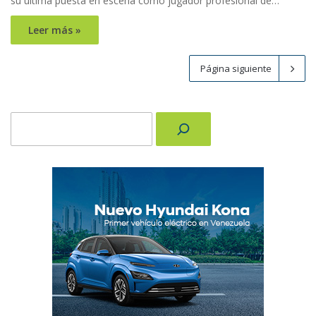
su última puesta en escena como jugador profesional de…
Leer más »
Página siguiente
Buscar