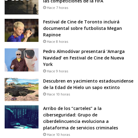
las competiciones de la FIFA
Hace 7 horas
Festival de Cine de Toronto incluirá
documental sobre futbolista Megan
Rapinoe
Hace 8 horas
Pedro Almodóvar presentará ‘Amarga
Navidad’ en Festival de Cine de Nueva
York
Hace 9 horas
Descubren en yacimiento estadounidense
de la Edad de Hielo un sapo extinto
Hace 10 horas
Arribo de los “carteles” a la
ciberseguridad: Grupo de
ciberdelincuencia evoluciona a
plataforma de servicios criminales
Hace 10 horas