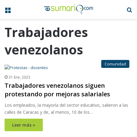
Menú
B
Trabajadores
venezolanos
Comunidad
31 Ene, 2023
Trabajadores venezolanos siguen
protestando por mejoras salariales
Los empleados, la mayoría del sector educativo, salieron a las
calles de Caracas y de, al menos, 10 de los…
Leer más »