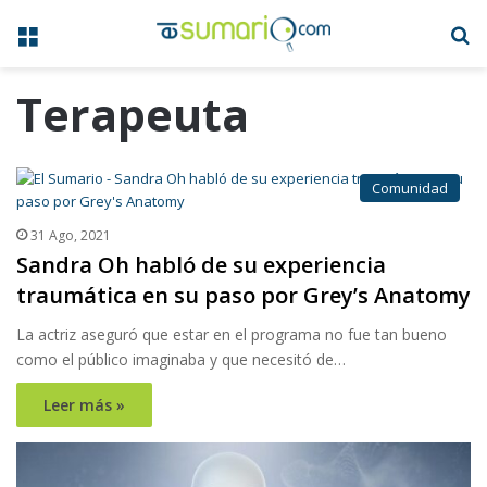
Menú
B
Terapeuta
Comunidad
31 Ago, 2021
Sandra Oh habló de su experiencia
traumática en su paso por Grey’s Anatomy
La actriz aseguró que estar en el programa no fue tan bueno
como el público imaginaba y que necesitó de…
Leer más »