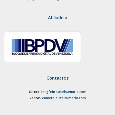
Afiliado a
Contactos
Dirección:
gfebres@elsumario.com
Ventas:
comercial@elsumario.com