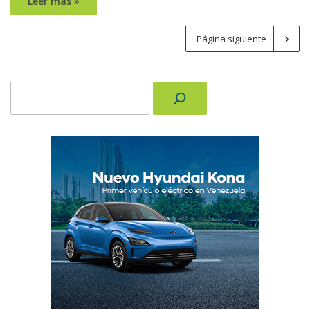
Leer más »
Página siguiente
Buscar