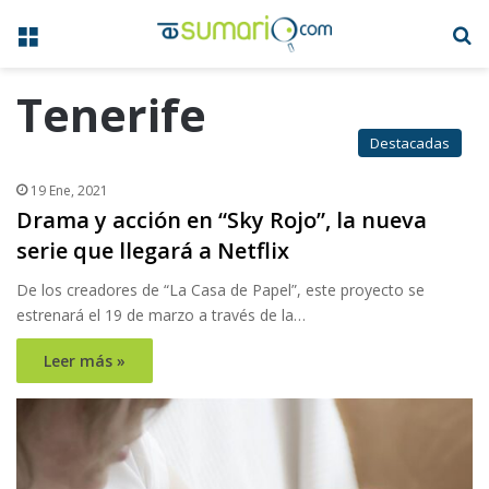
Menú
B
Tenerife
Destacadas
19 Ene, 2021
Drama y acción en “Sky Rojo”, la nueva
serie que llegará a Netflix
De los creadores de “La Casa de Papel”, este proyecto se
estrenará el 19 de marzo a través de la…
Leer más »