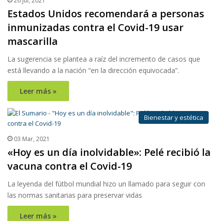
26 Jul, 2021
Estados Unidos recomendará a personas
inmunizadas contra el Covid-19 usar
mascarilla
La sugerencia se plantea a raíz del incremento de casos que
está llevando a la nación “en la dirección equivocada”.
Leer más »
Bienestar y estética
03 Mar, 2021
«Hoy es un día inolvidable»: Pelé recibió la
vacuna contra el Covid-19
La leyenda del fútbol mundial hizo un llamado para seguir con
las normas sanitarias para preservar vidas
Leer más »