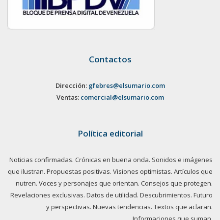
Contactos
Dirección:
gfebres@elsumario.com
Ventas:
comercial@elsumario.com
Política editorial
Noticias confirmadas. Crónicas en buena onda. Sonidos e imágenes
que ilustran. Propuestas positivas. Visiones optimistas. Artículos que
nutren. Voces y personajes que orientan. Consejos que protegen.
Revelaciones exclusivas. Datos de utilidad. Descubrimientos. Futuro
y perspectivas. Nuevas tendencias. Textos que aclaran.
Informaciones que suman.