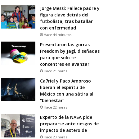
Jorge Messi: Fallece padre y
figura clave detrás del
futbolista, tras batallar
con enfermedad
Hace 44 minutos
Presentaron las gorras
Freedom by Jagi, diseñadas
para que solo te
concentres en avanzar
Hace 21 horas
Ca7riel y Paco Amoroso
liberan el espíritu de
México con una sátira al
“bienestar”
Hace 22 horas
Experto de la NASA pide
prepararse ante riesgos de
impacto de asteroide
Hace 23 horas