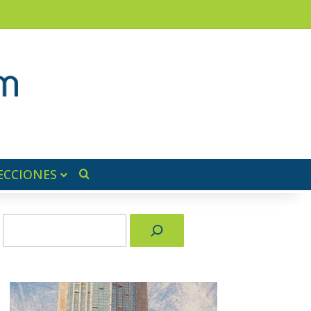
ram
ra lateral
ECCIONES
Buscar por
Buscar