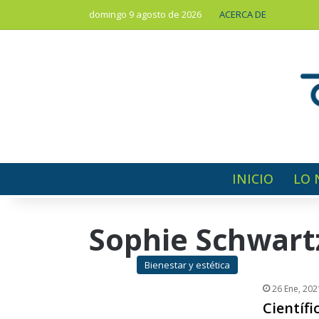
domingo 9 agosto de 2026
ACERCA DE
INICIO
LO 
Sophie Schwart
Bienestar y estética
26 Ene, 202
Científi