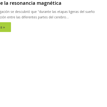
de la resonancia magnética
igación se descubrió que "durante las etapas ligeras del sueño
ión entre las diferentes partes del cerebro…
s »