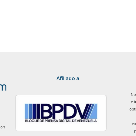
Afiliado a
No
e 
opt
ex
con