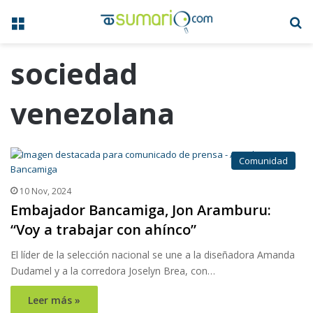
Menú
B
sociedad
venezolana
Comunidad
10 Nov, 2024
Embajador Bancamiga, Jon Aramburu:
“Voy a trabajar con ahínco”
El líder de la selección nacional se une a la diseñadora Amanda
Dudamel y a la corredora Joselyn Brea, con…
Leer más »