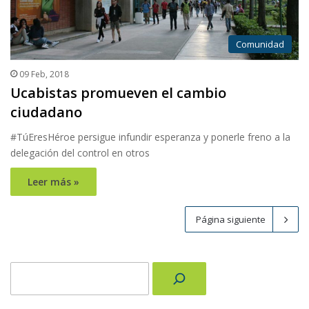
Comunidad
09 Feb, 2018
Ucabistas promueven el cambio
ciudadano
#TúEresHéroe persigue infundir esperanza y ponerle freno a la
delegación del control en otros
Leer más »
Página siguiente
Buscar