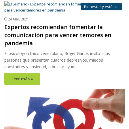
Bienestar y estética
24 Mar, 2021
Expertos recomiendan fomentar la
comunicación para vencer temores en
pandemia
El psicólogo clínico venezolano, Roger Garcé, invitó a las
personas que presentan cuadros depresivos, miedos
constantes y ansiedad, a buscar ayuda…
Leer más »