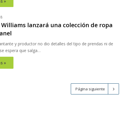
s »
18
 Williams lanzará una colección de ropa
anel
ntante y productor no dio detalles del tipo de prendas ni de
 se espera que salga…
s »
Página siguiente