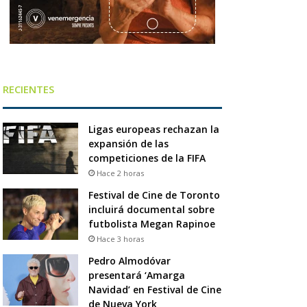
RECIENTES
Ligas europeas rechazan la
expansión de las
competiciones de la FIFA
Hace 2 horas
Festival de Cine de Toronto
incluirá documental sobre
futbolista Megan Rapinoe
Hace 3 horas
Pedro Almodóvar
presentará ‘Amarga
Navidad’ en Festival de Cine
de Nueva York