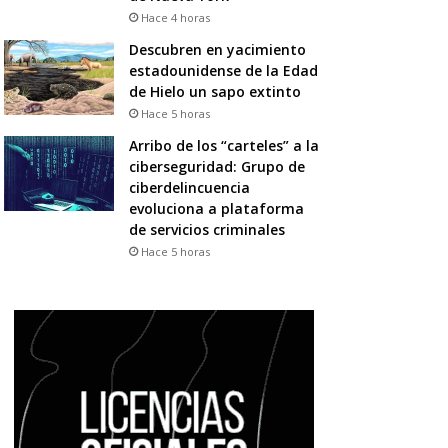
Hace 4 horas
Descubren en yacimiento
estadounidense de la Edad
de Hielo un sapo extinto
Hace 5 horas
Arribo de los “carteles” a la
ciberseguridad: Grupo de
ciberdelincuencia
evoluciona a plataforma
de servicios criminales
Hace 5 horas