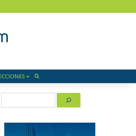
am
a lateral
ECCIONES
Buscar por
Buscar