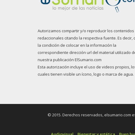
Autorizamos compartir y/o reproducir los contenidos
redaccionales citando la respectiva fuente. Es decir, 
la condición de colocar en la información la
correspondiente dirección url del material utilizado d
nuestra publicación ElSumario.com
Esta autorización incluye el uso de videos propios, lo
cuales tienen visible un ícono, logo o marca de agua.
© 2015. Derechos reservados, elsumario.com es 
Audiovisual
Bienestar y estética
Buen h