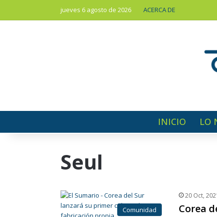
jueves 6 agosto de 2026
ACERCA DE
INICIO
LO 
Seul
20 Oct, 202
Corea d
Comunidad