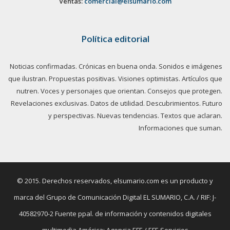
Ventas:
comercial@elsumario.com
Política editorial
Noticias confirmadas. Crónicas en buena onda. Sonidos e imágenes
que ilustran. Propuestas positivas. Visiones optimistas. Artículos que
nutren. Voces y personajes que orientan. Consejos que protegen.
Revelaciones exclusivas. Datos de utilidad. Descubrimientos. Futuro
y perspectivas. Nuevas tendencias. Textos que aclaran.
Informaciones que suman.
© 2015. Derechos reservados, elsumario.com es un producto y
marca del Grupo de Comunicación Digital EL SUMARIO, C.A. / RIF: J-
40582970-2 Fuente ppal. de información y contenidos digitales