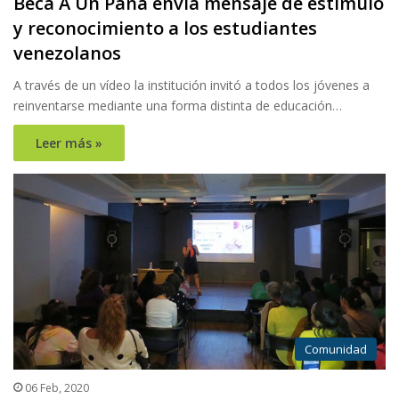
Beca A Un Pana envía mensaje de estímulo
y reconocimiento a los estudiantes
venezolanos
A través de un vídeo la institución invitó a todos los jóvenes a
reinventarse mediante una forma distinta de educación…
Leer más »
Comunidad
06 Feb, 2020