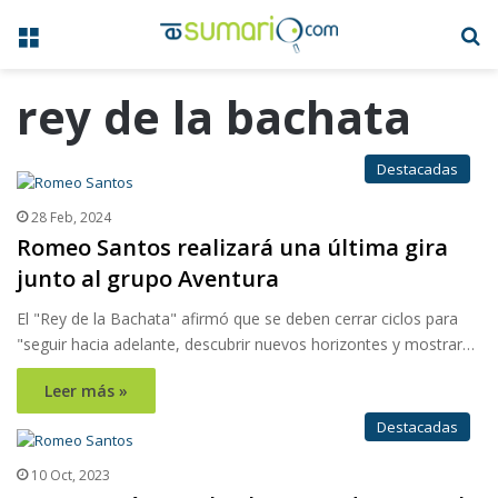
Menú
B
rey de la bachata
Destacadas
28 Feb, 2024
Romeo Santos realizará una última gira
junto al grupo Aventura
El "Rey de la Bachata" afirmó que se deben cerrar ciclos para
"seguir hacia adelante, descubrir nuevos horizontes y mostrar…
Leer más »
Destacadas
10 Oct, 2023