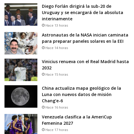
Diego Forlán dirigirá la sub-20 de
Uruguay y se encargará de la absoluta
interinamente
Hace 13 horas
Astronautas de la NASA inician caminata
para preparar paneles solares en la EEI
Hace 14 horas
Vinicius renueva con el Real Madrid hasta
2032
Hace 15 horas
China actualiza mapa geológico de la
Luna con nuevos datos de misión
Chang’e-6
Hace 16 horas
Venezuela clasifica a la AmeriCup
Femenina 2027
Hace 17 horas