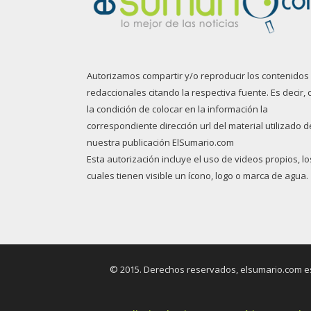
Autorizamos compartir y/o reproducir los contenidos
redaccionales citando la respectiva fuente. Es decir, 
la condición de colocar en la información la
correspondiente dirección url del material utilizado d
nuestra publicación ElSumario.com
Esta autorización incluye el uso de videos propios, lo
cuales tienen visible un ícono, logo o marca de agua.
© 2015. Derechos reservados, elsumario.com es 