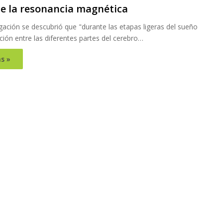
de la resonancia magnética
igación se descubrió que "durante las etapas ligeras del sueño
ión entre las diferentes partes del cerebro…
s »