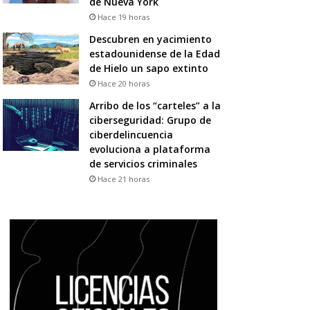
de Nueva York
Hace 19 horas
Descubren en yacimiento
estadounidense de la Edad
de Hielo un sapo extinto
Hace 20 horas
Arribo de los “carteles” a la
ciberseguridad: Grupo de
ciberdelincuencia
evoluciona a plataforma
de servicios criminales
Hace 21 horas