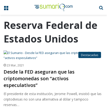
Menú
B
Reserva Federal de
Estados Unidos
Destacadas
23 Mar, 2021
Desde la FED aseguran que las
criptomonedas son “activos
especulativos”
El presidente de esta institución, Jerome Powell, insistió que las
criptodivisas no son una alternativa al dólar y tampoco
reservas…