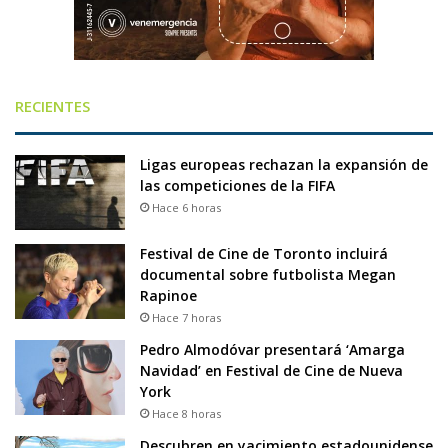
RECIENTES
Ligas europeas rechazan la expansión de
las competiciones de la FIFA
Hace 6 horas
Festival de Cine de Toronto incluirá
documental sobre futbolista Megan
Rapinoe
Hace 7 horas
Pedro Almodóvar presentará ‘Amarga
Navidad’ en Festival de Cine de Nueva
York
Hace 8 horas
Descubren en yacimiento estadounidense