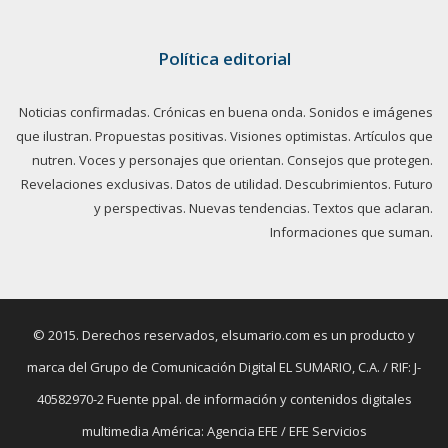
Política editorial
Noticias confirmadas. Crónicas en buena onda. Sonidos e imágenes
que ilustran. Propuestas positivas. Visiones optimistas. Artículos que
nutren. Voces y personajes que orientan. Consejos que protegen.
Revelaciones exclusivas. Datos de utilidad. Descubrimientos. Futuro
y perspectivas. Nuevas tendencias. Textos que aclaran.
Informaciones que suman.
© 2015. Derechos reservados, elsumario.com es un producto y
marca del Grupo de Comunicación Digital EL SUMARIO, C.A. / RIF: J-
40582970-2 Fuente ppal. de información y contenidos digitales
multimedia América: Agencia EFE / EFE Servicios