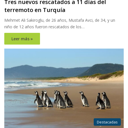
Tres nuevos rescatados a 11 días del
terremoto en Turquía
Mehmet Ali Sakiroglu, de 26 años, Mustafa Avci, de 34, y un
niño de 12 años fueron rescatados de los…
Leer más »
Destacadas