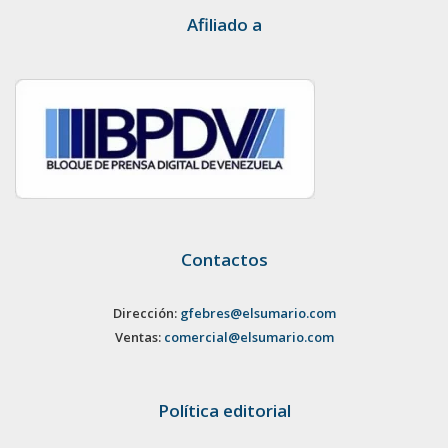
Afiliado a
Contactos
Dirección:
gfebres@elsumario.com
Ventas:
comercial@elsumario.com
Política editorial