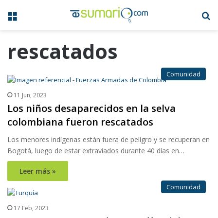
Menú
B
rescatados
Comunidad
11 Jun, 2023
Los niños desaparecidos en la selva
colombiana fueron rescatados
Los menores indígenas están fuera de peligro y se recuperan en
Bogotá, luego de estar extraviados durante 40 días en…
Leer más »
Comunidad
17 Feb, 2023