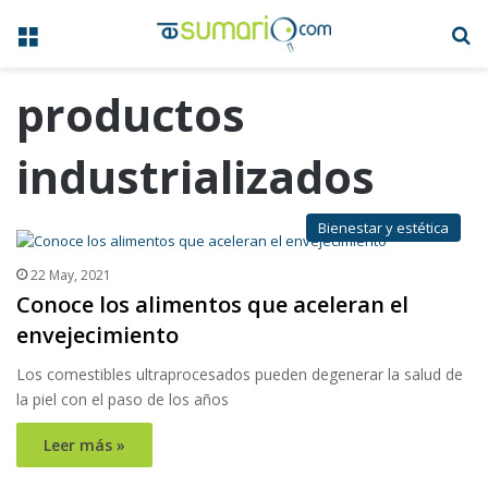
Menú
B
productos
industrializados
Bienestar y estética
22 May, 2021
Conoce los alimentos que aceleran el
envejecimiento
Los comestibles ultraprocesados pueden degenerar la salud de
la piel con el paso de los años
Leer más »