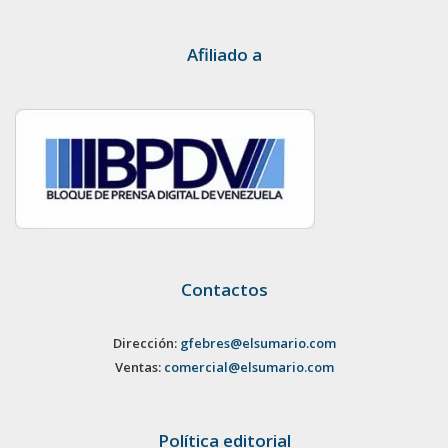
Afiliado a
Contactos
Dirección:
gfebres@elsumario.com
Ventas:
comercial@elsumario.com
Política editorial