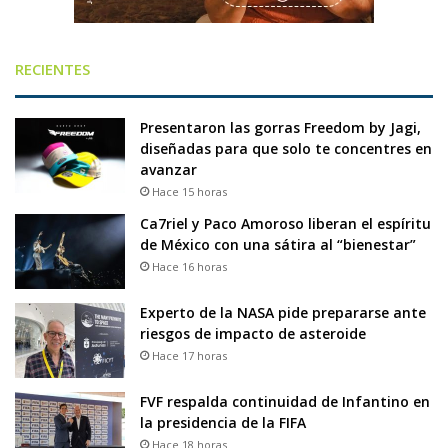
RECIENTES
Presentaron las gorras Freedom by Jagi,
diseñadas para que solo te concentres en
avanzar
Hace 15 horas
Ca7riel y Paco Amoroso liberan el espíritu
de México con una sátira al “bienestar”
Hace 16 horas
Experto de la NASA pide prepararse ante
riesgos de impacto de asteroide
Hace 17 horas
FVF respalda continuidad de Infantino en
la presidencia de la FIFA
Hace 18 horas