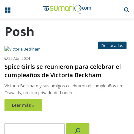
Menú
B
Posh
Destacadas
22 Abr, 2024
Spice Girls se reunieron para celebrar el
cumpleaños de Victoria Beckham
Victoria Beckham y sus amigos celebraron el cumpleaños en
Oswalds, un club privado de Londres
Leer más »
Buscar