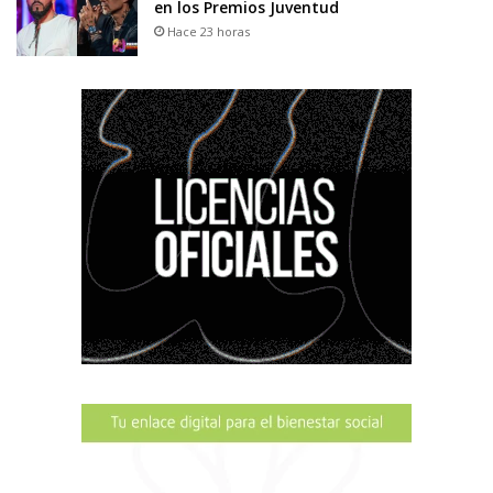
en los Premios Juventud
Hace 23 horas