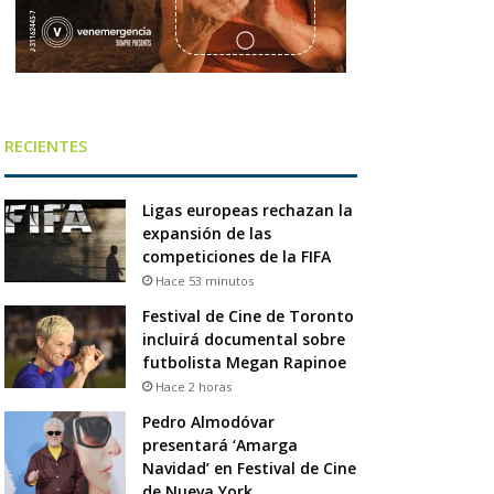
RECIENTES
Ligas europeas rechazan la
expansión de las
competiciones de la FIFA
Hace 53 minutos
Festival de Cine de Toronto
incluirá documental sobre
futbolista Megan Rapinoe
Hace 2 horas
Pedro Almodóvar
presentará ‘Amarga
Navidad’ en Festival de Cine
de Nueva York