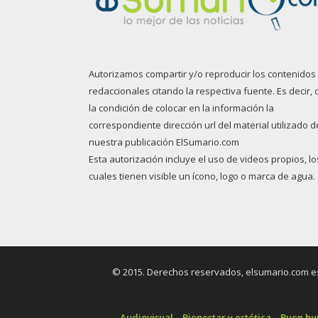
Autorizamos compartir y/o reproducir los contenidos
redaccionales citando la respectiva fuente. Es decir, 
la condición de colocar en la información la
correspondiente dirección url del material utilizado d
nuestra publicación ElSumario.com
Esta autorización incluye el uso de videos propios, lo
cuales tienen visible un ícono, logo o marca de agua.
© 2015. Derechos reservados, elsumario.com es 
Audiovisual
Bienestar y estética
Buen h