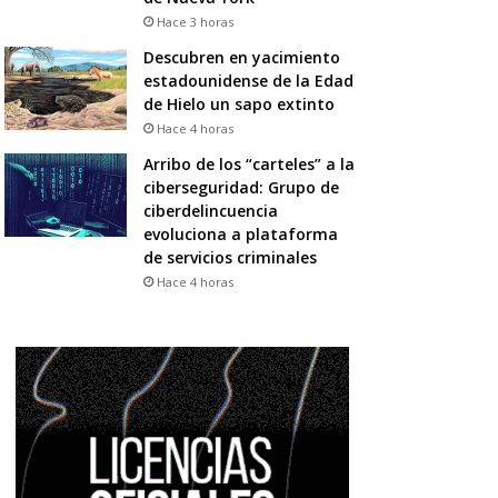
Hace 3 horas
Descubren en yacimiento
estadounidense de la Edad
de Hielo un sapo extinto
Hace 4 horas
Arribo de los “carteles” a la
ciberseguridad: Grupo de
ciberdelincuencia
evoluciona a plataforma
de servicios criminales
Hace 4 horas