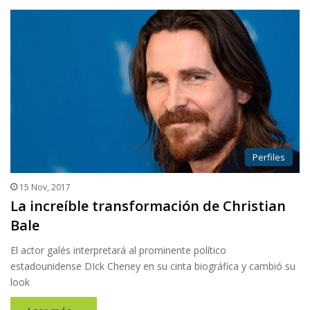
Perfiles
15 Nov, 2017
La increíble transformación de Christian
Bale
El actor galés interpretará al prominente político
estadounidense DIck Cheney en su cinta biográfica y cambió su
look