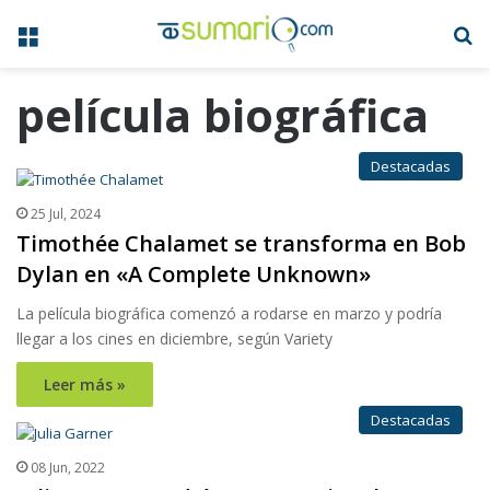
Menú
B
película biográfica
Destacadas
25 Jul, 2024
Timothée Chalamet se transforma en Bob
Dylan en «A Complete Unknown»
La película biográfica comenzó a rodarse en marzo y podría
llegar a los cines en diciembre, según Variety
Leer más »
Destacadas
08 Jun, 2022