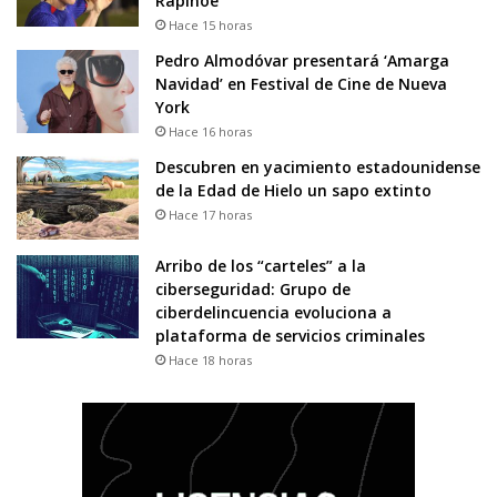
Rapinoe
Hace 15 horas
Pedro Almodóvar presentará ‘Amarga
Navidad’ en Festival de Cine de Nueva
York
Hace 16 horas
Descubren en yacimiento estadounidense
de la Edad de Hielo un sapo extinto
Hace 17 horas
Arribo de los “carteles” a la
ciberseguridad: Grupo de
ciberdelincuencia evoluciona a
plataforma de servicios criminales
Hace 18 horas