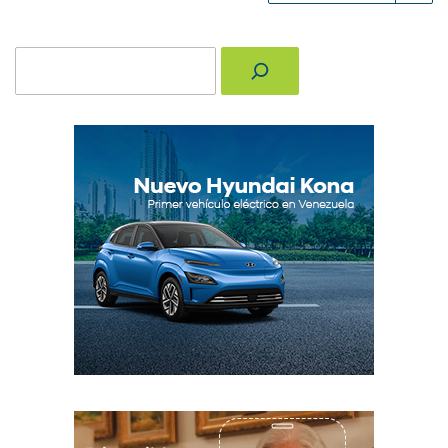
Buscar