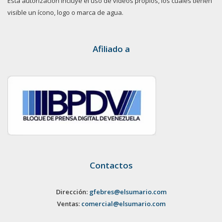
Esta autorización incluye el uso de videos propios, los cuales tienen
visible un ícono, logo o marca de agua.
Afiliado a
Contactos
Dirección:
gfebres@elsumario.com
Ventas:
comercial@elsumario.com