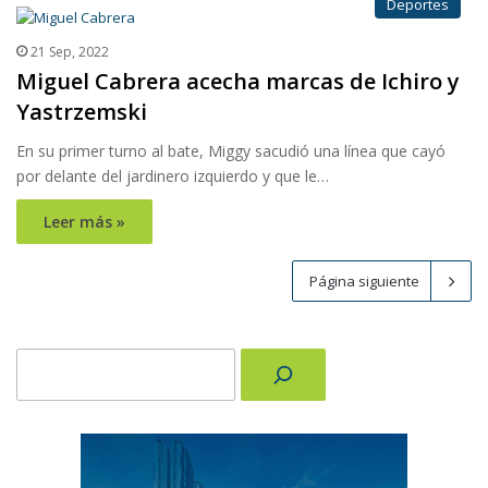
Deportes
21 Sep, 2022
Miguel Cabrera acecha marcas de Ichiro y
Yastrzemski
En su primer turno al bate, Miggy sacudió una línea que cayó
por delante del jardinero izquierdo y que le…
Leer más »
Página siguiente
Buscar