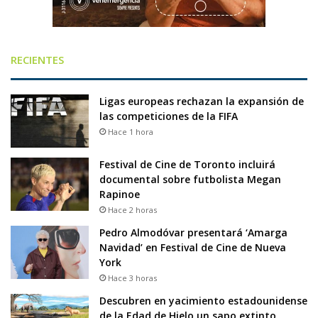
RECIENTES
Ligas europeas rechazan la expansión de
las competiciones de la FIFA
Hace 1 hora
Festival de Cine de Toronto incluirá
documental sobre futbolista Megan
Rapinoe
Hace 2 horas
Pedro Almodóvar presentará ‘Amarga
Navidad’ en Festival de Cine de Nueva
York
Hace 3 horas
Descubren en yacimiento estadounidense
de la Edad de Hielo un sapo extinto