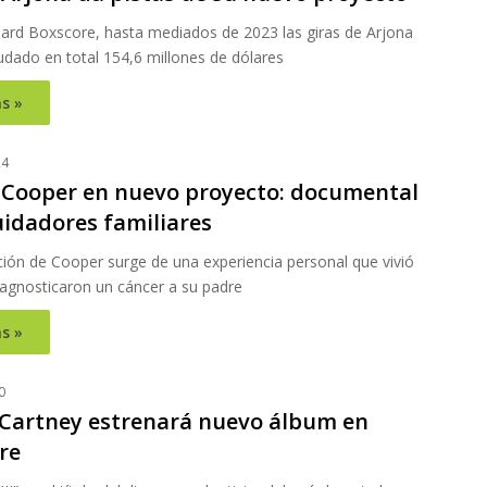
oard Boxscore, hasta mediados de 2023 las giras de Arjona
udado en total 154,6 millones de dólares
s »
24
 Cooper en nuevo proyecto: documental
uidadores familiares
ción de Cooper surge de una experiencia personal que vivió
iagnosticaron un cáncer a su padre
s »
0
Cartney estrenará nuevo álbum en
re