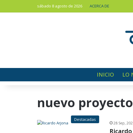
sábado 8 agosto de 2026
ACERCA DE
INICIO
LO 
nuevo proyecto
Destacadas
28 Sep, 202
Ricardo