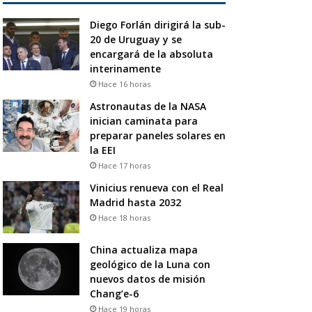
Diego Forlán dirigirá la sub-
20 de Uruguay y se
encargará de la absoluta
interinamente
Hace 16 horas
Astronautas de la NASA
inician caminata para
preparar paneles solares en
la EEI
Hace 17 horas
Vinicius renueva con el Real
Madrid hasta 2032
Hace 18 horas
China actualiza mapa
geológico de la Luna con
nuevos datos de misión
Chang’e-6
Hace 19 horas