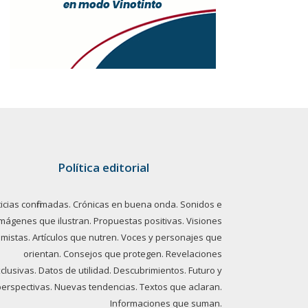
Política editorial
icias confirmadas. Crónicas en buena onda. Sonidos e
imágenes que ilustran. Propuestas positivas. Visiones
imistas. Artículos que nutren. Voces y personajes que
orientan. Consejos que protegen. Revelaciones
clusivas. Datos de utilidad. Descubrimientos. Futuro y
perspectivas. Nuevas tendencias. Textos que aclaran.
Informaciones que suman.