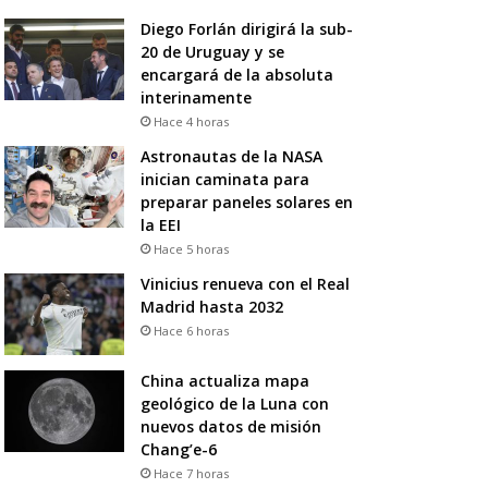
Diego Forlán dirigirá la sub-
20 de Uruguay y se
encargará de la absoluta
interinamente
Hace 4 horas
Astronautas de la NASA
inician caminata para
preparar paneles solares en
la EEI
Hace 5 horas
Vinicius renueva con el Real
Madrid hasta 2032
Hace 6 horas
China actualiza mapa
geológico de la Luna con
nuevos datos de misión
Chang’e-6
Hace 7 horas