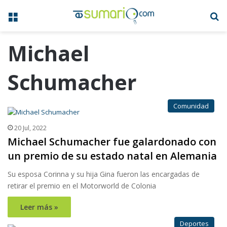
Menú
B
Michael
Schumacher
Comunidad
20 Jul, 2022
Michael Schumacher fue galardonado con
un premio de su estado natal en Alemania
Su esposa Corinna y su hija Gina fueron las encargadas de
retirar el premio en el Motorworld de Colonia
Leer más »
Deportes