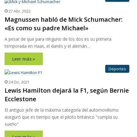
27 Abr, 2022
Magnussen habló de Mick Schumacher:
«Es como su padre Michael»
A pesar de que para ninguno de los dos es su primera
temporada en Haas, el danés y el alemán…
Leer más »
Deportes
24 Dic, 2021
Lewis Hamilton dejará la F1, según Bernie
Ecclestone
El antiguo jefe de la máxima categoría del automovilismo
aseguró que es tiempo que el piloto británico "cumpla su
sueño"
Leer más »