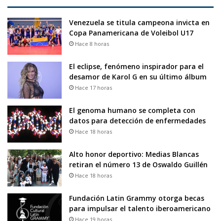
Venezuela se titula campeona invicta en
Copa Panamericana de Voleibol U17
Hace 8 horas
El eclipse, fenómeno inspirador para el
desamor de Karol G en su último álbum
Hace 17 horas
El genoma humano se completa con
datos para detección de enfermedades
Hace 18 horas
Alto honor deportivo: Medias Blancas
retiran el número 13 de Oswaldo Guillén
Hace 18 horas
Fundación Latin Grammy otorga becas
para impulsar el talento iberoamericano
Hace 19 horas