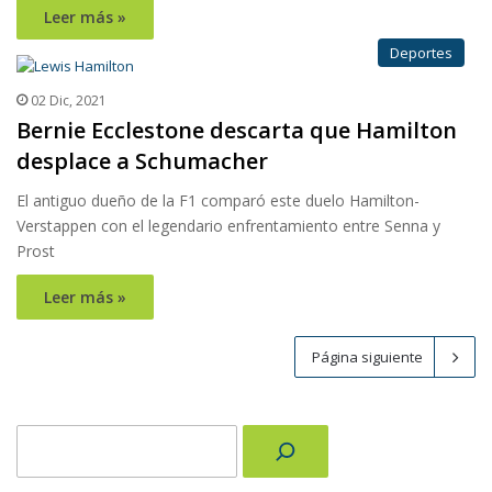
Leer más »
Deportes
02 Dic, 2021
Bernie Ecclestone descarta que Hamilton
desplace a Schumacher
El antiguo dueño de la F1 comparó este duelo Hamilton-
Verstappen con el legendario enfrentamiento entre Senna y
Prost
Leer más »
Página siguiente
Buscar