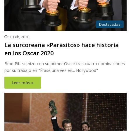
Destacadas
10 Feb, 2020
La surcoreana «Parásitos» hace historia
en los Oscar 2020
Brad Pitt se hizo con su primer Oscar tras cuatro nominaciones
por su trabajo en "Érase una vez en... Hollywood"
Leer más »