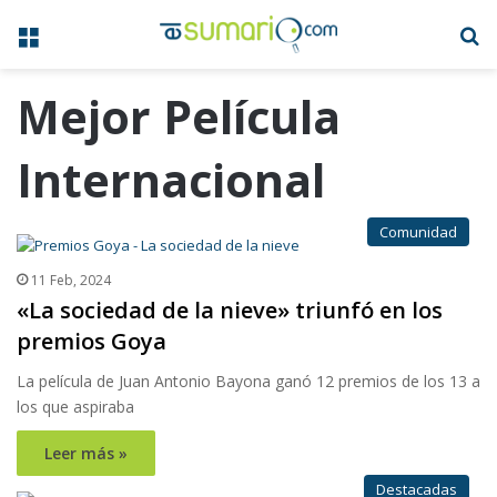
Menú
B
Mejor Película
Internacional
Comunidad
11 Feb, 2024
«La sociedad de la nieve» triunfó en los
premios Goya
La película de Juan Antonio Bayona ganó 12 premios de los 13 a
los que aspiraba
Leer más »
Destacadas