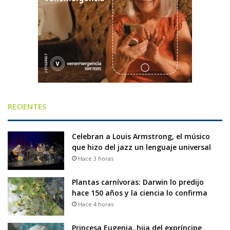
RECIENTES
Celebran a Louis Armstrong, el músico
que hizo del jazz un lenguaje universal
Hace 3 horas
Plantas carnívoras: Darwin lo predijo
hace 150 años y la ciencia lo confirma
Hace 4 horas
Princesa Eugenia, hija del expríncipe