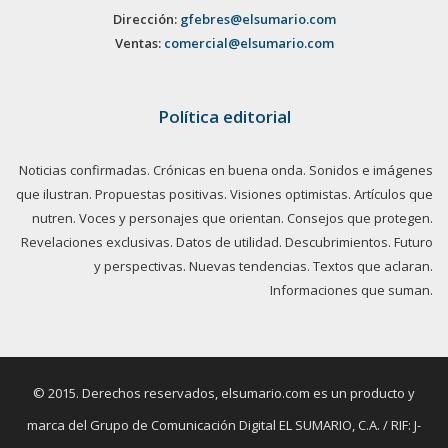
Dirección:
gfebres@elsumario.com
Ventas:
comercial@elsumario.com
Política editorial
Noticias confirmadas. Crónicas en buena onda. Sonidos e imágenes
que ilustran. Propuestas positivas. Visiones optimistas. Artículos que
nutren. Voces y personajes que orientan. Consejos que protegen.
Revelaciones exclusivas. Datos de utilidad. Descubrimientos. Futuro
y perspectivas. Nuevas tendencias. Textos que aclaran.
Informaciones que suman.
© 2015. Derechos reservados, elsumario.com es un producto y
marca del Grupo de Comunicación Digital EL SUMARIO, C.A. / RIF: J-