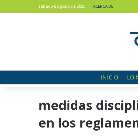
sábado 8 agosto de 2026
ACERCA DE
INICIO
LO 
medidas discipl
en los reglamen