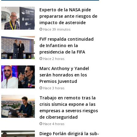
Experto de la NASA pide
prepararse ante riesgos de
impacto de asteroide
Hace 39 minutos
FVF respalda continuidad
de Infantino en la
presidencia de la FIFA
Hace 2 horas
Marc Anthony y Yandel
serán honrados en los
Premios Juventud
Hace 3 horas
Trabajo en remoto tras la
crisis sísmica expone a las
empresas a severos riesgos
de ciberseguridad
Hace 4 horas
Diego Forlán dirigirá la sub-