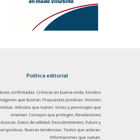
Política editorial
ticias confirmadas. Crónicas en buena onda. Sonidos
imágenes que ilustran. Propuestas positivas. Visiones
imistas. Artículos que nutren. Voces y personajes que
orientan. Consejos que protegen. Revelaciones
clusivas. Datos de utilidad. Descubrimientos. Futuro y
perspectivas. Nuevas tendencias. Textos que aclaran.
Informaciones que suman.