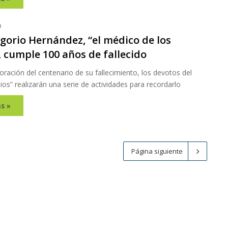
9
gorio Hernández, “el médico de los
 cumple 100 años de fallecido
ación del centenario de su fallecimiento, los devotos del
ios” realizarán una serie de actividades para recordarlo
s »
Página siguiente