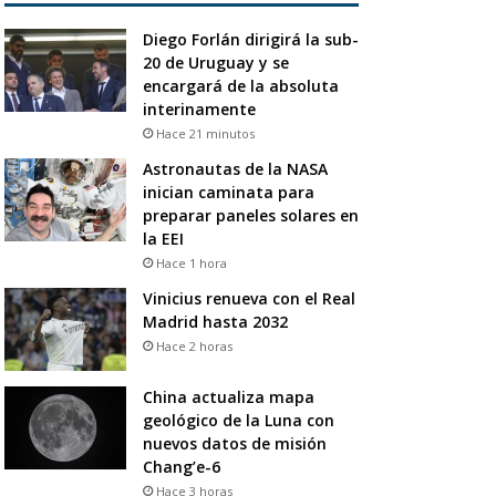
Diego Forlán dirigirá la sub-
20 de Uruguay y se
encargará de la absoluta
interinamente
Hace 21 minutos
Astronautas de la NASA
inician caminata para
preparar paneles solares en
la EEI
Hace 1 hora
Vinicius renueva con el Real
Madrid hasta 2032
Hace 2 horas
China actualiza mapa
geológico de la Luna con
nuevos datos de misión
Chang’e-6
Hace 3 horas