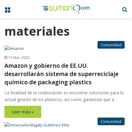
Menú
B
materiales
Comunidad
15 Mar, 2022
Amazon y gobierno de EE.UU.
desarrollarán sistema de superreciclaje
químico de packaging plastics
La finalidad de la colaboración es encontrar soluciones para la
actual gestión de los plásticos, así como garantizar que a…
Leer más »
Comunidad