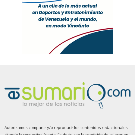
Autorizamos compartir y/o reproducir los contenidos redaccionales
citando la respectiva fuente. Es decir, con la condición de colocar en