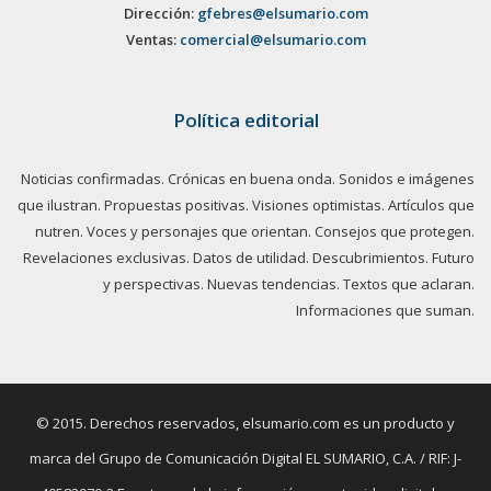
Dirección:
gfebres@elsumario.com
Ventas:
comercial@elsumario.com
Política editorial
Noticias confirmadas. Crónicas en buena onda. Sonidos e imágenes
que ilustran. Propuestas positivas. Visiones optimistas. Artículos que
nutren. Voces y personajes que orientan. Consejos que protegen.
Revelaciones exclusivas. Datos de utilidad. Descubrimientos. Futuro
y perspectivas. Nuevas tendencias. Textos que aclaran.
Informaciones que suman.
© 2015. Derechos reservados, elsumario.com es un producto y
marca del Grupo de Comunicación Digital EL SUMARIO, C.A. / RIF: J-