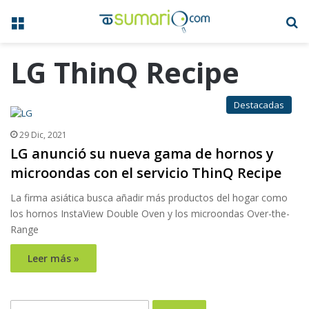
Menú
B
LG ThinQ Recipe
Destacadas
29 Dic, 2021
LG anunció su nueva gama de hornos y
microondas con el servicio ThinQ Recipe
La firma asiática busca añadir más productos del hogar como
los hornos InstaView Double Oven y los microondas Over-the-
Range
Leer más »
Buscar