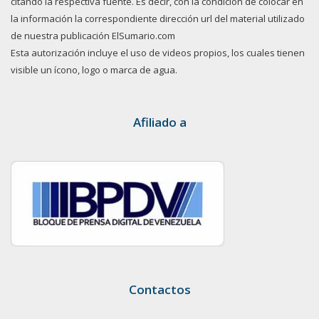
citando la respectiva fuente. Es decir, con la condición de colocar en
la información la correspondiente dirección url del material utilizado
de nuestra publicación ElSumario.com
Esta autorización incluye el uso de videos propios, los cuales tienen
visible un ícono, logo o marca de agua.
Afiliado a
Contactos