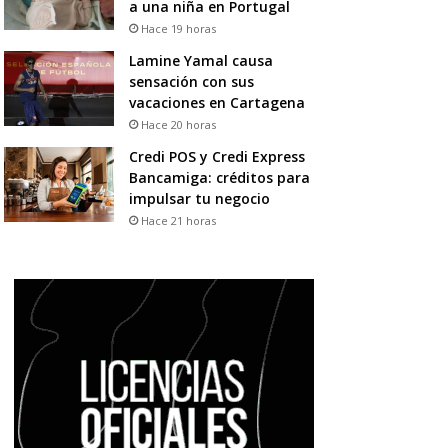
a una niña en Portugal
Hace 19 horas
Lamine Yamal causa
sensación con sus
vacaciones en Cartagena
Hace 20 horas
Credi POS y Credi Express
Bancamiga: créditos para
impulsar tu negocio
Hace 21 horas