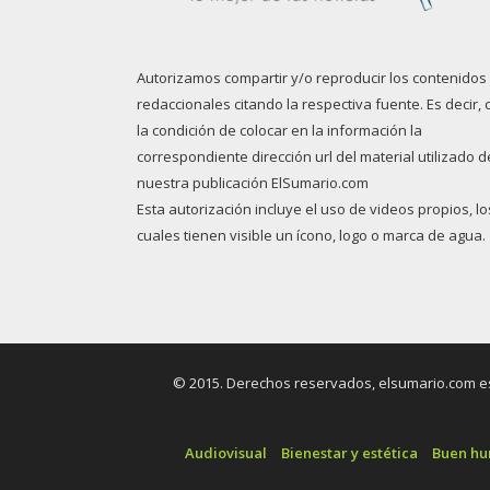
Autorizamos compartir y/o reproducir los contenidos
redaccionales citando la respectiva fuente. Es decir, 
la condición de colocar en la información la
correspondiente dirección url del material utilizado d
nuestra publicación ElSumario.com
Esta autorización incluye el uso de videos propios, lo
cuales tienen visible un ícono, logo o marca de agua.
© 2015. Derechos reservados, elsumario.com es 
Audiovisual
Bienestar y estética
Buen h