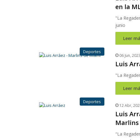
en la M
"La Regadera
junio
Leer má
Deportes
06 Jun, 202
Luis Arr
"La Regader
Leer má
Deportes
12 Abr, 202
Luis Arr
Marlins
"La Regader