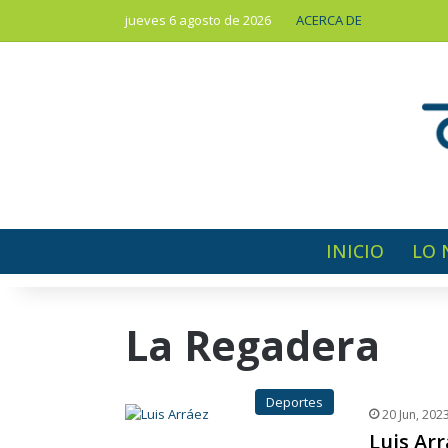
jueves 6 agosto de 2026
ACERCA DE
INICIO
LO 
La Regadera
Deportes
20 Jun, 202
Luis Arr