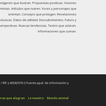
imágenes que ilustran. Propuestas positivas. Visiones
imistas. Artículos que nutren. Voces y personajes que
orientan. Consejos que protegen. Revelaciones
clusivas. Datos de utilidad. Descubrimientos. Futuro y
perspectivas. Nuevas tendencias. Textos que aclaran.
Informaciones que suman.
RIF: J-40582970-2 Fuente ppal. de información y
tras que alegran
Lo nuestro
Mundo animal