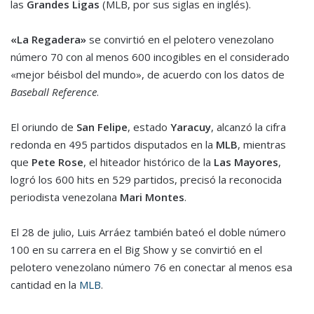
las
Grandes Ligas
(MLB, por sus siglas en inglés).
«La Regadera»
se convirtió en el pelotero venezolano
número 70 con al menos 600 incogibles en el considerado
«mejor béisbol del mundo», de acuerdo con los datos de
Baseball Reference
.
El oriundo de
San Felipe
, estado
Yaracuy
, alcanzó la cifra
redonda en 495 partidos disputados en la
MLB
, mientras
que
Pete Rose
, el hiteador histórico de la
Las Mayores
,
logró los 600 hits en 529 partidos, precisó la reconocida
periodista venezolana
Mari Montes
.
El 28 de julio, Luis Arráez también bateó el doble número
100 en su carrera en el Big Show y se convirtió en el
pelotero venezolano número 76 en conectar al menos esa
cantidad en la
MLB
.