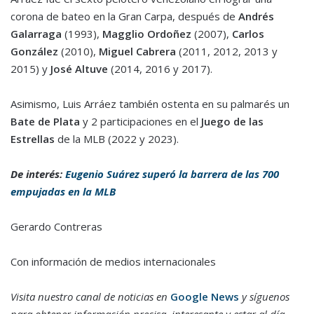
corona de bateo en la Gran Carpa, después de
Andrés
Galarraga
(1993),
Magglio Ordoñez
(2007),
Carlos
González
(2010),
Miguel Cabrera
(2011, 2012, 2013 y
2015) y
José Altuve
(2014, 2016 y 2017).
Asimismo, Luis Arráez también ostenta en su palmarés un
Bate de Plata
y 2 participaciones en el
Juego de las
Estrellas
de la MLB (2022 y 2023).
De interés:
Eugenio Suárez superó la barrera de las 700
empujadas en la MLB
Gerardo Contreras
Con información de medios internacionales
Visita nuestro canal de noticias en
Google News
y síguenos
para obtener información precisa, interesante y estar al día