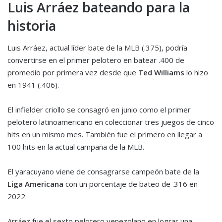
Luis Arráez bateando para la
historia
Luis Arráez, actual líder bate de la MLB (.375), podría
convertirse en el primer pelotero en batear .400 de
promedio por primera vez desde que
Ted Williams
lo hizo
en 1941 (.406).
El infielder criollo se consagró en junio como el primer
pelotero latinoamericano en coleccionar tres juegos de cinco
hits en un mismo mes. También fue el primero en llegar a
100 hits en la actual campaña de la MLB.
El yaracuyano viene de consagrarse campeón bate de la
Liga Americana
con un porcentaje de bateo de .316 en
2022.
Arráez fue el sexto pelotero venezolano en lograr una