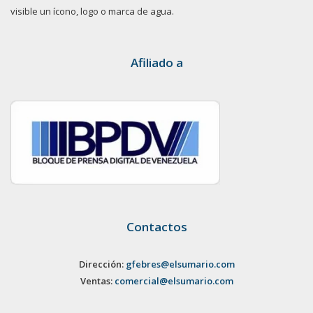
visible un ícono, logo o marca de agua.
Afiliado a
Contactos
Dirección:
gfebres@elsumario.com
Ventas:
comercial@elsumario.com