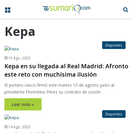
Menú
B
Kepa
Deportes
15 Ago, 2023
Kepa en su llegada al Real Madrid: Afronto
este reto con muchísima ilusión
El portero vasco firmó este martes 15 de agosto junto al
presidente Florentino Pérez su contrato de cesión
Leer más »
Deportes
14 Ago, 2023